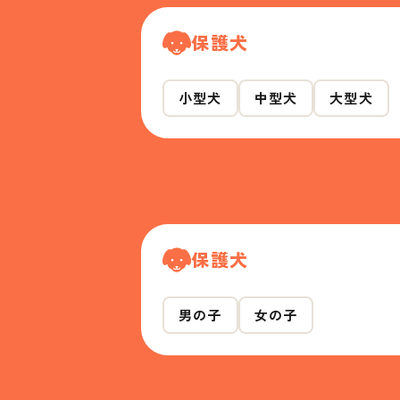
保護犬
小型犬
中型犬
大型犬
保護犬
男の子
女の子