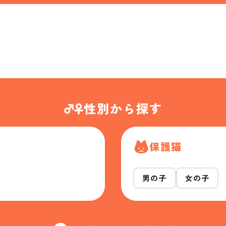
性別から探す
保護猫
男の子
女の子