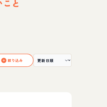
いこと
絞り込み