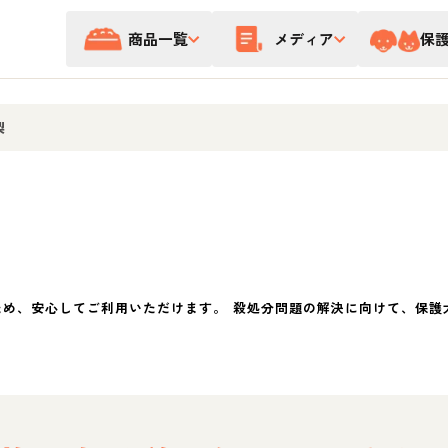
商品一覧
メディア
保
梨
ため、安心してご利用いただけます。 殺処分問題の解決に向けて、保護