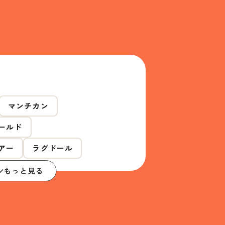
マンチカン
ールド
アー
ラグドール
もっと見る