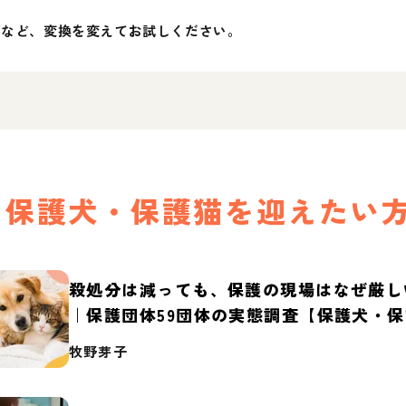
」など、変換を変えてお試しください。
保護犬・保護猫を迎えたい
殺処分は減っても、保護の現場はなぜ厳し
｜保護団体59団体の実態調査【保護犬・
2026】
牧野芽子