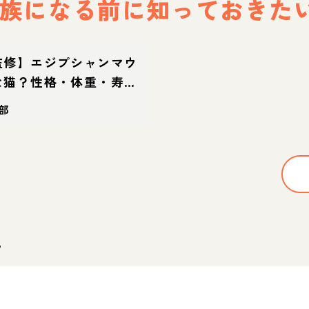
族になる前に
知っておきた
監修】エジプシャンマウ
な猫？性格・体重・寿命
迎え方
部
。