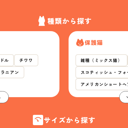
種類から探す
保護猫
ドル
チワワ
雑種（ミックス猫）
メラニアン
スコティッシュ・フォ
アメリカンショートヘ
る
サイズから探す