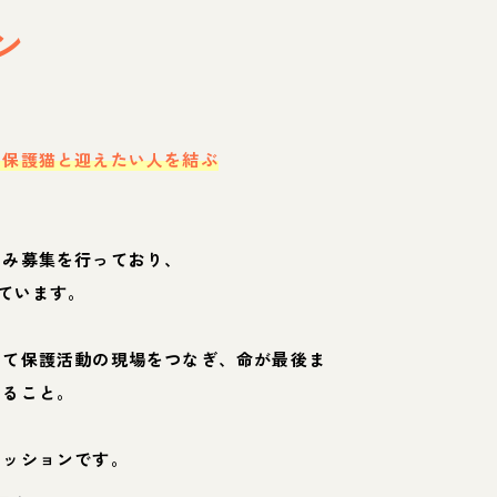
ン
・保護猫と迎えたい人を結ぶ
のみ募集を行っており、
ています。
して保護活動の現場をつなぎ、命が最後ま
くること。
ミッションです。