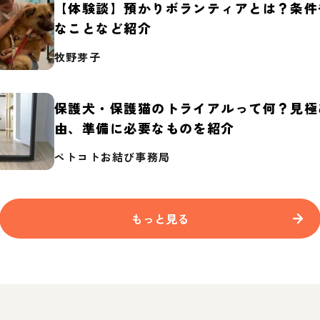
【体験談】預かりボランティアとは？条件
なことなど紹介
牧野芽子
保護犬・保護猫のトライアルって何？見極
由、準備に必要なものを紹介
ペトコトお結び事務局
もっと見る