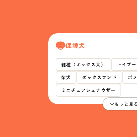
保護犬
雑種（ミックス犬）
トイプー
柴犬
ダックスフンド
ポ
ミニチュアシュナウザー
もっと見