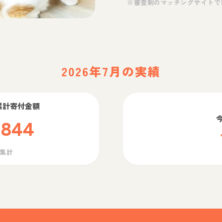
※審査制のマッチングサイトで
2026年7月の実績
累計寄付金額
,844
ら集計