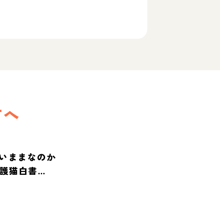
方へ
いままなのか
保護猫白書