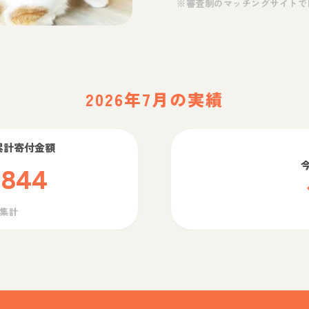
※審査制のマッチングサイトで
2026年7月の実績
累計寄付金額
,844
ら集計