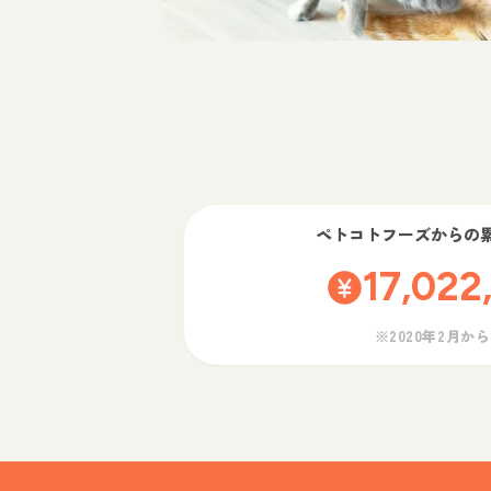
ペトコトフーズ
からの
17,022
※2020年2月か