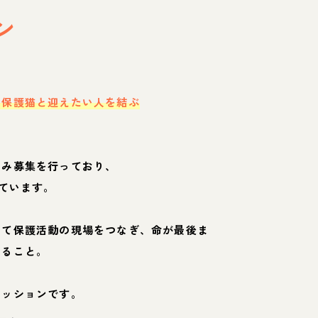
ン
・保護猫と迎えたい人を結ぶ
のみ募集を行っており、
ています。
して保護活動の現場をつなぎ、命が最後ま
くること。
ミッションです。