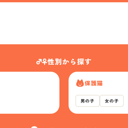
性別から探す
保護猫
男の子
女の子