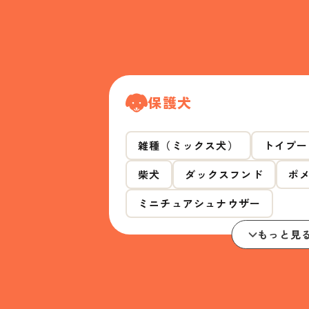
保護犬
雑種（ミックス犬）
トイプー
柴犬
ダックスフンド
ポ
ミニチュアシュナウザー
もっと見