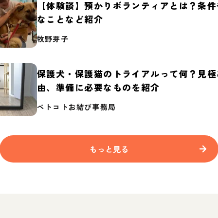
【体験談】預かりボランティアとは？条件
なことなど紹介
牧野芽子
保護犬・保護猫のトライアルって何？見極
由、準備に必要なものを紹介
ペトコトお結び事務局
もっと見る