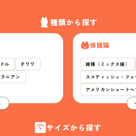
種類から探す
保護猫
ドル
チワワ
雑種（ミックス猫）
メラニアン
スコティッシュ・フォ
アメリカンショートヘ
る
サイズから探す