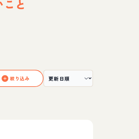
いこと
絞り込み