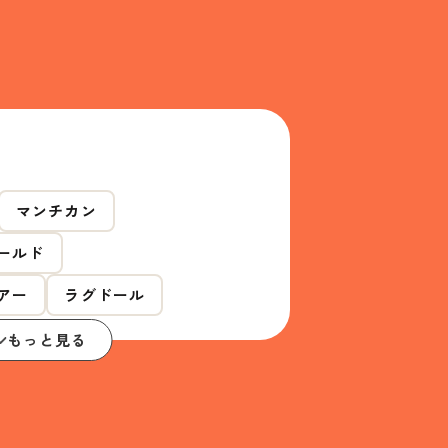
マンチカン
ールド
アー
ラグドール
もっと見る