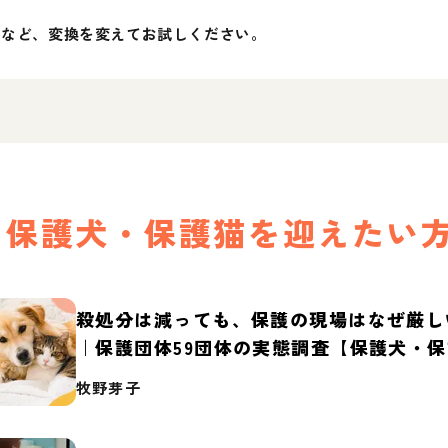
」など、変換を変えてお試しください。
保護犬・保護猫を迎えたい
殺処分は減っても、保護の現場はなぜ厳し
｜保護団体59団体の実態調査【保護犬・
2026】
牧野芽子