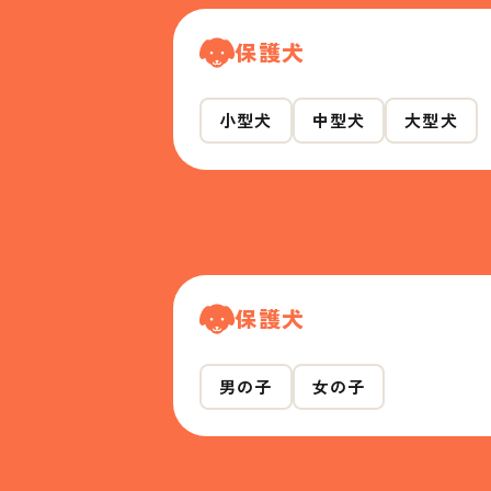
保護犬
小型犬
中型犬
大型犬
保護犬
男の子
女の子