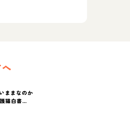
方へ
いままなのか
保護猫白書