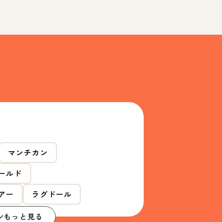
マンチカン
ールド
アー
ラグドール
もっと見る