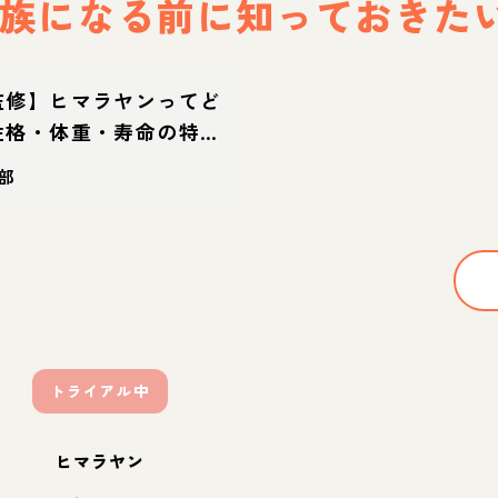
族になる前に
知っておきた
監修】ヒマラヤンってど
性格・体重・寿命の特
方
部
トライアル中
ヒマラヤン