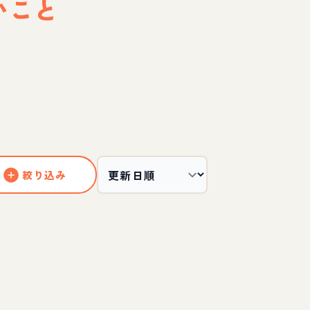
いこと
絞り込み