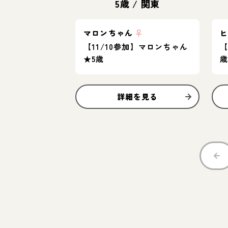
5歳
/
関東
マロンちゃん
♀
【11/10参加】マロンちゃん
【
★5歳
詳細を見る