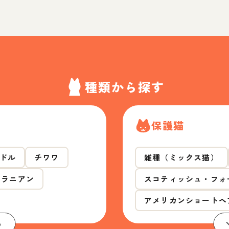
種類から探す
保護猫
ドル
チワワ
雑種（ミックス猫）
メラニアン
スコティッシュ・フォ
アメリカンショートヘ
る