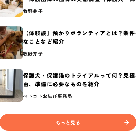
2026】
牧野芽子
【体験談】預かりボランティアとは？条件
なことなど紹介
牧野芽子
保護犬・保護猫のトライアルって何？見極
由、準備に必要なものを紹介
ペトコトお結び事務局
もっと見る