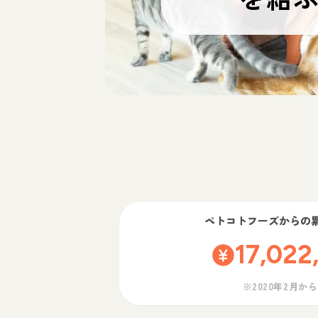
ペトコトフーズ
からの
17,022
※2020年2月か