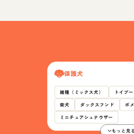
保護犬
雑種（ミックス犬）
トイプー
柴犬
ダックスフンド
ポ
ミニチュアシュナウザー
もっと見