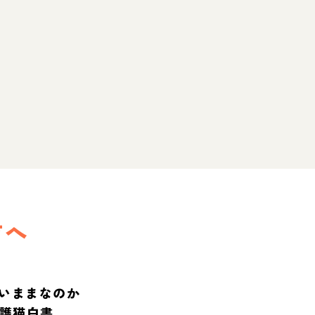
方へ
いままなのか
保護猫白書