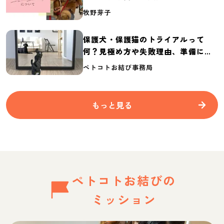
介
牧野芽子
保護犬・保護猫のトライアルって
何？見極め方や失敗理由、準備に必
要なものを紹介
ペトコトお結び事務局
もっと見る
ペトコトお結びの
ミッション