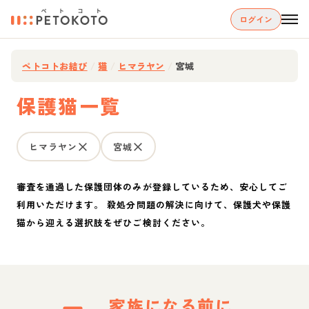
ログイン
ペトコトお結び
/
猫
/
ヒマラヤン
/
宮城
保護猫一覧
ヒマラヤン
宮城
審査を通過した保護団体のみが登録しているため、安心してご
利用いただけます。 殺処分問題の解決に向けて、保護犬や保護
猫から迎える選択肢をぜひご検討ください。
家族になる前に