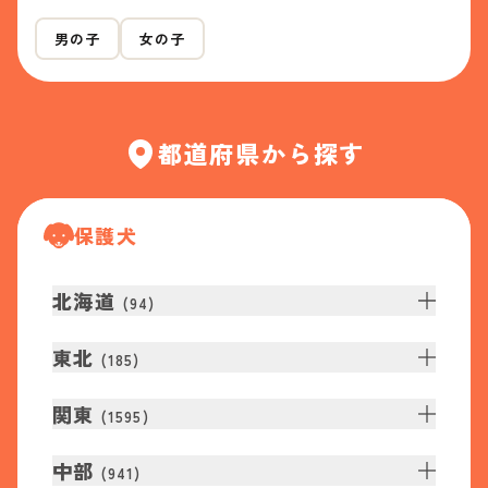
男の子
女の子
都道府県から探す
保護犬
北海道
(
94
)
東北
(
185
)
関東
(
1595
)
中部
(
941
)