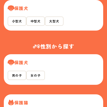
保護犬
小型犬
中型犬
大型犬
性別から探す
保護犬
男の子
女の子
保護猫