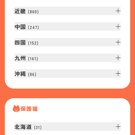
近畿
(
860
)
中国
(
247
)
四国
(
152
)
九州
(
161
)
沖縄
(
86
)
保護猫
北海道
(
31
)