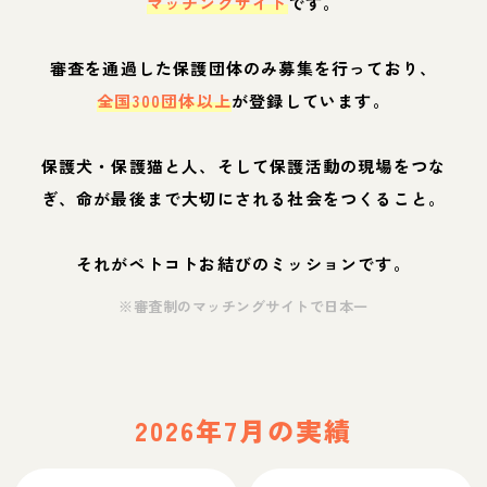
マッチングサイト
です。
審査を通過した保護団体のみ募集を行っており、
全国300団体以上
が登録しています。
保護犬・保護猫と人、そして保護活動の現場をつな
ぎ、命が最後まで大切にされる社会をつくること。
それがペトコトお結びのミッションです。
※審査制のマッチングサイトで日本一
2026年7月の実績