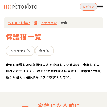
ログイン
ペトコトお結び
/
猫
/
ヒマラヤン
/
奈良
保護猫一覧
ヒマラヤン
奈良
審査を通過した保護団体のみが登録しているため、安心してご
利用いただけます。 殺処分問題の解決に向けて、保護犬や保護
猫から迎える選択肢をぜひご検討ください。
家族になる前に