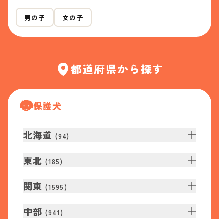
男の子
女の子
都道府県から探す
保護犬
北海道
(
94
)
東北
(
185
)
関東
(
1595
)
中部
(
941
)