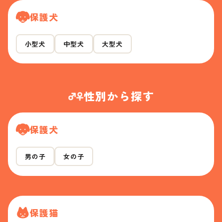
保護犬
小型犬
中型犬
大型犬
性別から探す
保護犬
男の子
女の子
保護猫