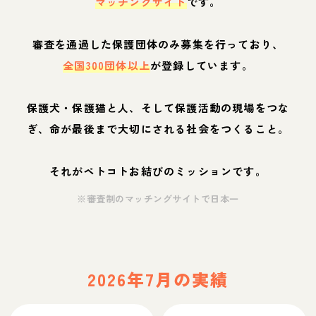
マッチングサイト
です。
審査を通過した保護団体のみ募集を行っており、
全国300団体以上
が登録しています。
保護犬・保護猫と人、そして保護活動の現場をつな
ぎ、命が最後まで大切にされる社会をつくること。
それがペトコトお結びのミッションです。
※審査制のマッチングサイトで日本一
2026年7月の実績