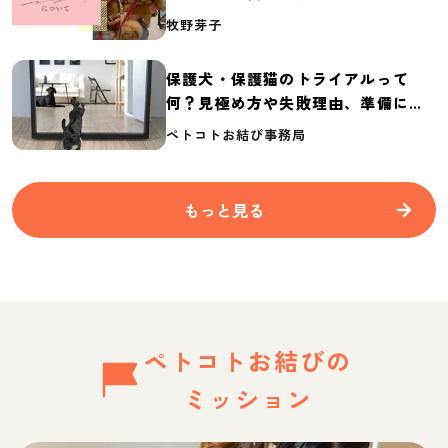
介
牧野芽子
保護犬・保護猫のトライアルって
何？見極め方や失敗理由、準備に必
要なものを紹介
ペトコトお結び事務局
もっと見る
ペトコトお結びの
ミッション