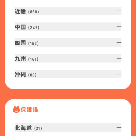
近畿
(
860
)
中国
(
247
)
四国
(
152
)
九州
(
161
)
沖縄
(
86
)
保護猫
北海道
(
31
)