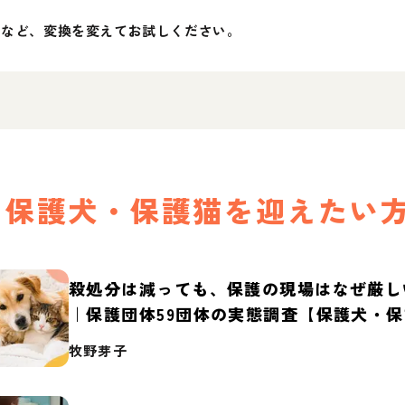
」など、変換を変えてお試しください。
保護犬・保護猫を迎えたい
殺処分は減っても、保護の現場はなぜ厳し
｜保護団体59団体の実態調査【保護犬・
2026】
牧野芽子