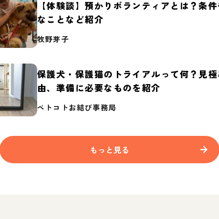
【体験談】預かりボランティアとは？条件
なことなど紹介
牧野芽子
保護犬・保護猫のトライアルって何？見極
由、準備に必要なものを紹介
ペトコトお結び事務局
もっと見る