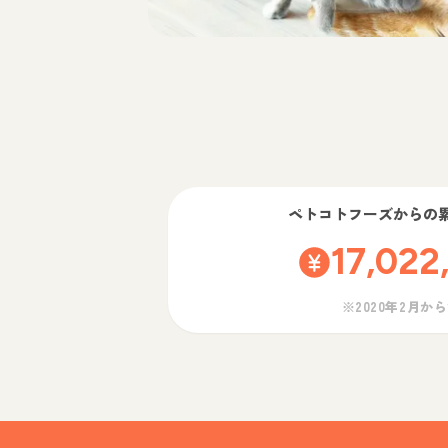
ペトコトフーズ
からの
17,022
※2020年2月か