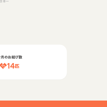
日本一
今月のお結び数
14
匹