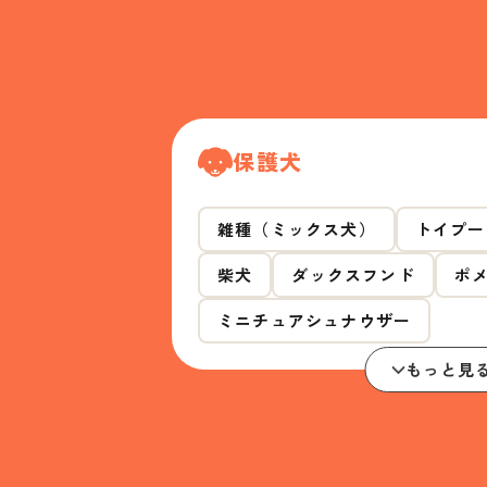
保護犬
雑種（ミックス犬）
トイプー
柴犬
ダックスフンド
ポ
ミニチュアシュナウザー
もっと見