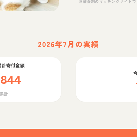
※審査制のマッチングサイトで
2026年7月の実績
累計寄付金額
,844
ら集計