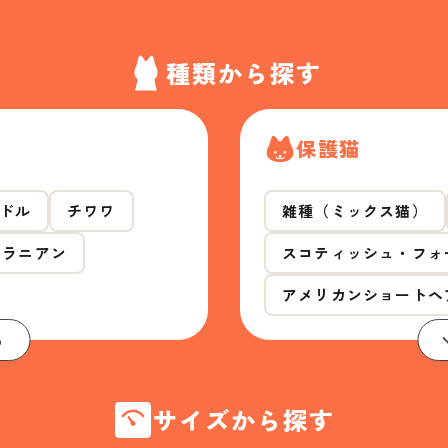
種類から探す
保護猫
ドル
チワワ
雑種（ミックス猫）
メラニアン
スコティッシュ・フォ
アメリカンショートヘ
る
サイズから探す