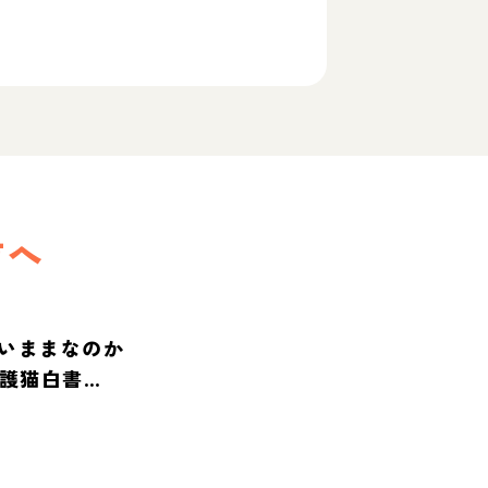
方へ
いままなのか
保護猫白書