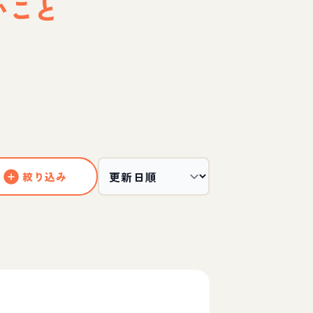
いこと
絞り込み