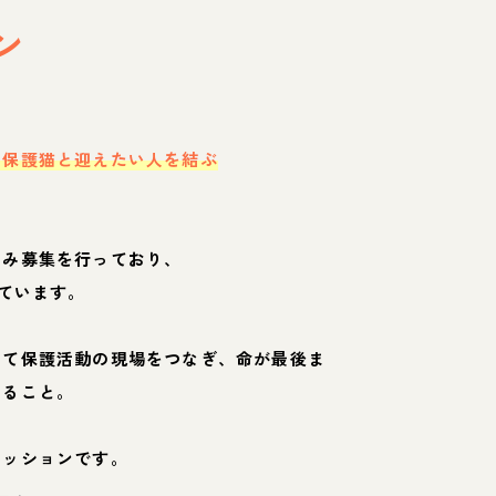
ン
・保護猫と迎えたい人を結ぶ
のみ募集を行っており、
ています。
して保護活動の現場をつなぎ、命が最後ま
くること。
ミッションです。