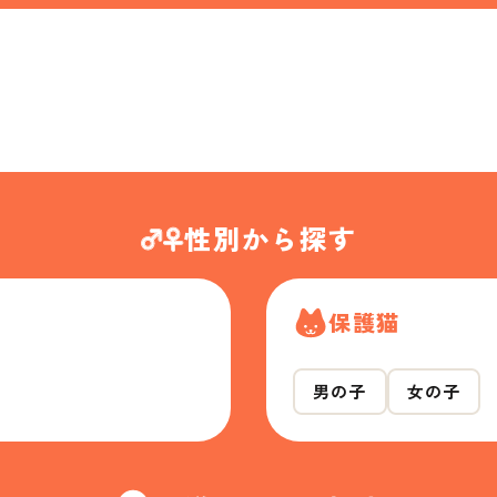
性別から探す
保護猫
男の子
女の子