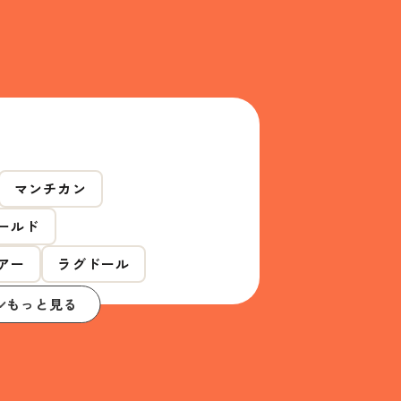
マンチカン
ールド
アー
ラグドール
もっと見る