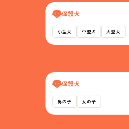
保護犬
小型犬
中型犬
大型犬
保護犬
男の子
女の子