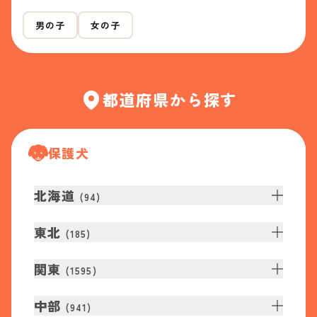
男の子
女の子
都道府県から探す
保護犬
北海道
(
94
)
東北
(
185
)
関東
(
1595
)
中部
(
941
)