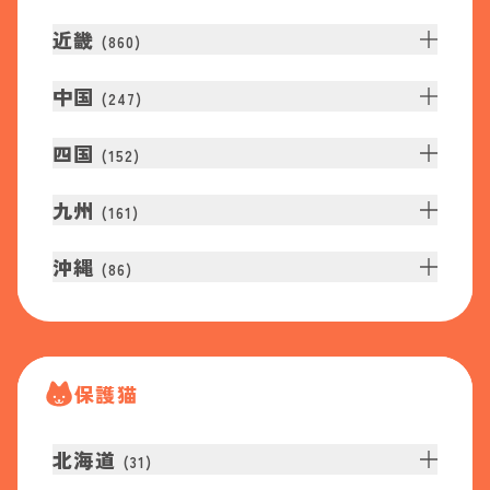
近畿
(
860
)
中国
(
247
)
四国
(
152
)
九州
(
161
)
沖縄
(
86
)
保護猫
北海道
(
31
)