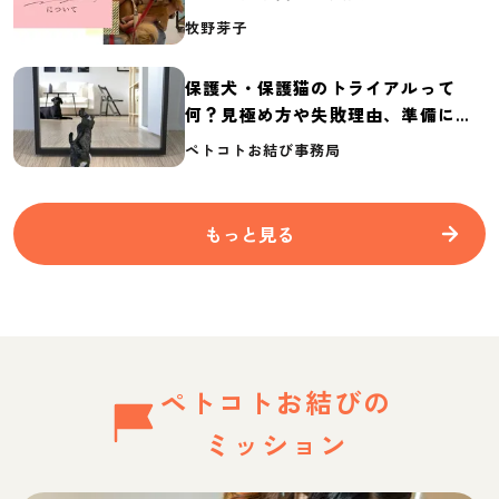
介
牧野芽子
保護犬・保護猫のトライアルって
何？見極め方や失敗理由、準備に必
要なものを紹介
ペトコトお結び事務局
もっと見る
ペトコトお結びの
ミッション