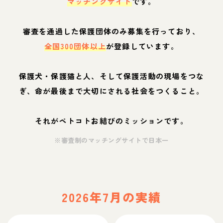
マッチングサイト
です。
審査を通過した保護団体のみ募集を行っており、
全国300団体以上
が登録しています。
保護犬・保護猫と人、そして保護活動の現場をつな
ぎ、命が最後まで大切にされる社会をつくること。
それがペトコトお結びのミッションです。
※審査制のマッチングサイトで日本一
2026年7月の実績