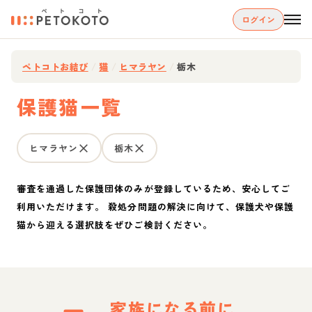
ログイン
ペトコトお結び
/
猫
/
ヒマラヤン
/
栃木
保護猫一覧
ヒマラヤン
栃木
審査を通過した保護団体のみが登録しているため、安心してご
利用いただけます。 殺処分問題の解決に向けて、保護犬や保護
猫から迎える選択肢をぜひご検討ください。
家族になる前に