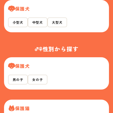
保護犬
小型犬
中型犬
大型犬
性別から探す
保護犬
男の子
女の子
保護猫