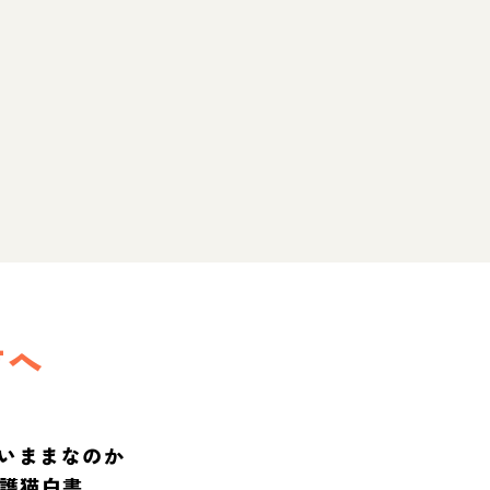
方へ
いままなのか
保護猫白書