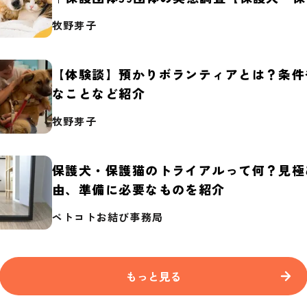
2026】
牧野芽子
【体験談】預かりボランティアとは？条件
なことなど紹介
牧野芽子
保護犬・保護猫のトライアルって何？見極
由、準備に必要なものを紹介
ペトコトお結び事務局
もっと見る