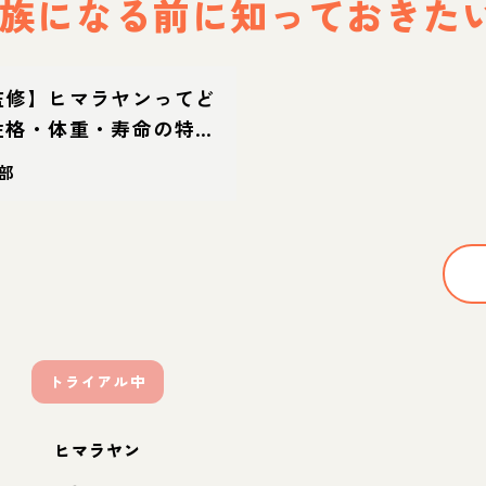
族になる前に
知っておきた
監修】ヒマラヤンってど
性格・体重・寿命の特
方
部
トライアル中
ヒマラヤン