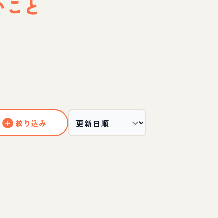
いこと
絞り込み