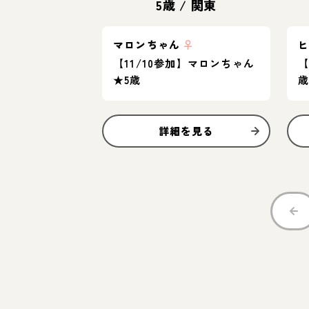
5歳
/
関東
マロンちゃん
♀
【11/10参加】マロンちゃん
【
★5歳
詳細を見る