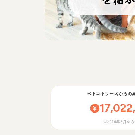
ペトコトフーズ
からの
17,022
※2020年2月か