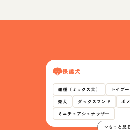
保護犬
雑種（ミックス犬）
トイプー
柴犬
ダックスフンド
ポ
ミニチュアシュナウザー
もっと見