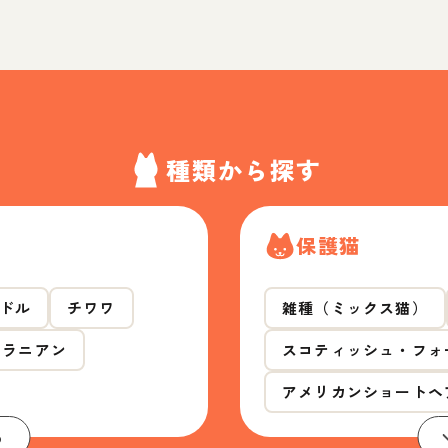
種類から探す
保護猫
ドル
チワワ
雑種（ミックス猫）
メラニアン
スコティッシュ・フォ
アメリカンショートヘ
る