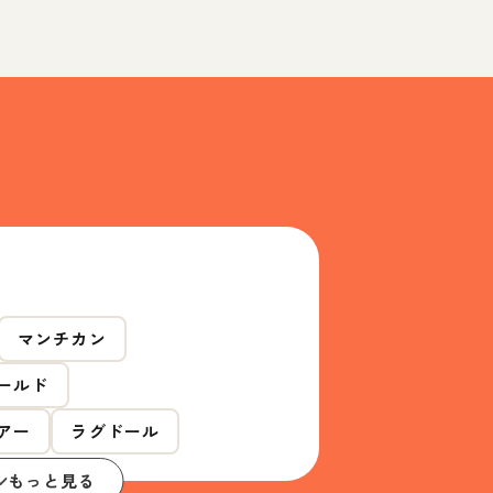
マンチカン
ールド
アー
ラグドール
もっと見る