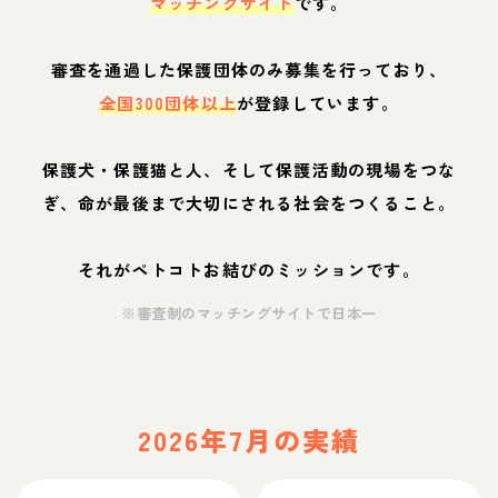
マッチングサイト
です。
審査を通過した保護団体のみ募集を行っており、
全国300団体以上
が登録しています。
保護犬・保護猫と人、そして保護活動の現場をつな
ぎ、命が最後まで大切にされる社会をつくること。
それがペトコトお結びのミッションです。
※審査制のマッチングサイトで日本一
2026年7月の実績