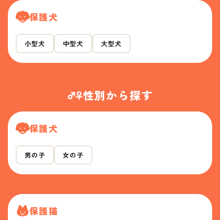
保護犬
小型犬
中型犬
大型犬
性別から探す
保護犬
男の子
女の子
保護猫