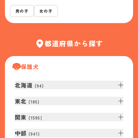
男の子
女の子
都道府県から探す
保護犬
北海道
(
94
)
東北
(
185
)
関東
(
1595
)
中部
(
941
)