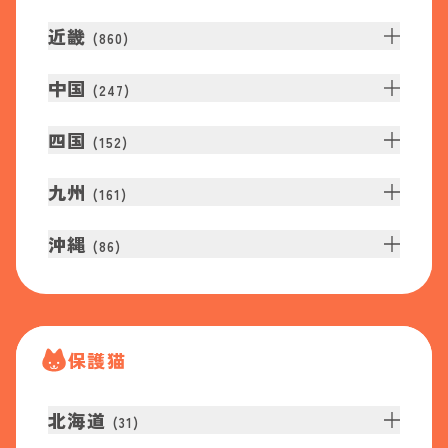
近畿
(
860
)
中国
(
247
)
四国
(
152
)
九州
(
161
)
沖縄
(
86
)
保護猫
北海道
(
31
)