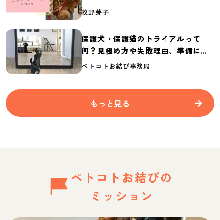
介
牧野芽子
保護犬・保護猫のトライアルって
何？見極め方や失敗理由、準備に必
要なものを紹介
ペトコトお結び事務局
もっと見る
ペトコトお結びの
ミッション