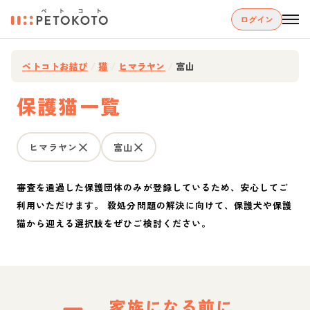
ログイン
ペトコトお結び
/
猫
/
ヒマラヤン
/
富山
保護猫一覧
ヒマラヤン
富山
審査を通過した保護団体のみが登録しているため、安心してご
利用いただけます。 殺処分問題の解決に向けて、保護犬や保護
猫から迎える選択肢をぜひご検討ください。
家族になる前に