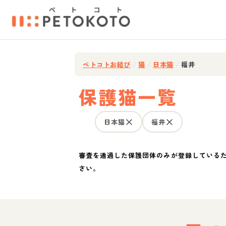
ペトコトお結び
/
猫
/
日本猫
/
福井
保護猫一覧
日本猫
福井
審査を通過した保護団体のみが登録している
さい。