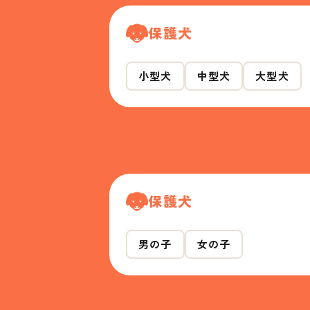
保護犬
小型犬
中型犬
大型犬
保護犬
男の子
女の子