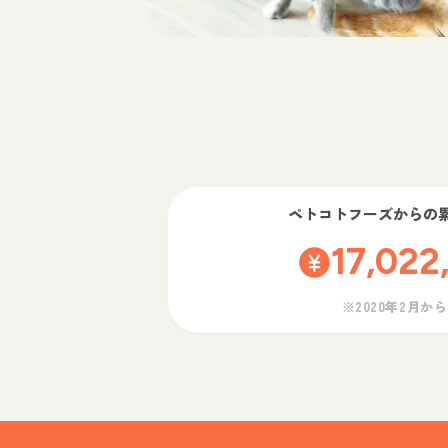
ペトコトフーズ
からの
17,022
※2020年2月か