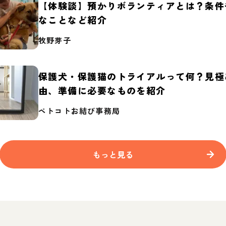
【体験談】預かりボランティアとは？条件
なことなど紹介
牧野芽子
保護犬・保護猫のトライアルって何？見極
由、準備に必要なものを紹介
ペトコトお結び事務局
もっと見る