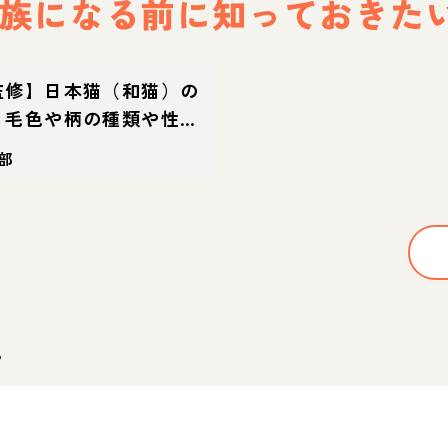
族になる前に
知っておきた
監修】日本猫（和猫）の
？毛色や柄の種類や性
などを解説
部
。