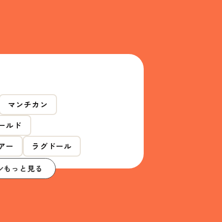
マンチカン
ールド
アー
ラグドール
もっと見る