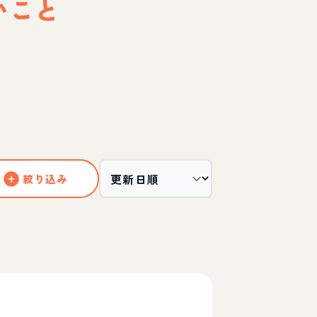
いこと
絞り込み