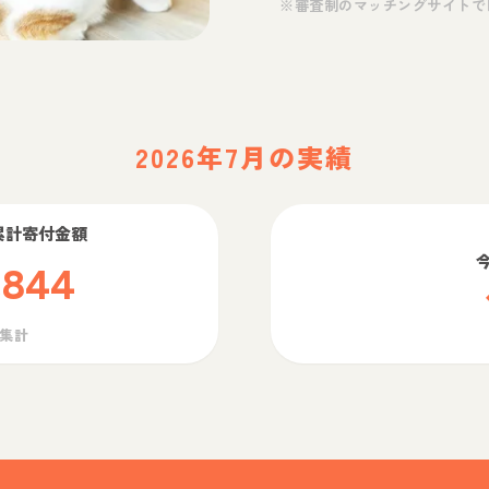
※審査制のマッチングサイトで
2026年7月の実績
累計寄付金額
,844
ら集計