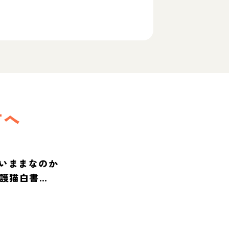
方へ
いままなのか
保護猫白書