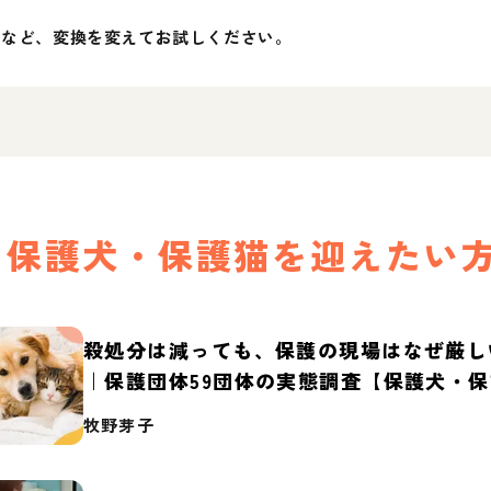
」など、変換を変えてお試しください。
保護犬・保護猫を迎えたい
殺処分は減っても、保護の現場はなぜ厳し
｜保護団体59団体の実態調査【保護犬・
2026】
牧野芽子