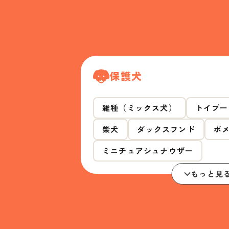
保護犬
雑種（ミックス犬）
トイプー
柴犬
ダックスフンド
ポ
ミニチュアシュナウザー
もっと見