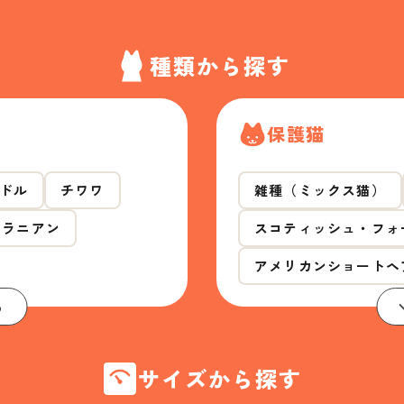
種類から探す
保護猫
ドル
チワワ
雑種（ミックス猫）
メラニアン
スコティッシュ・フォ
アメリカンショートヘ
る
サイズから探す