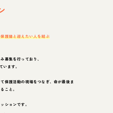
ン
・保護猫と迎えたい人を結ぶ
のみ募集を行っており、
ています。
して保護活動の現場をつなぎ、命が最後ま
くること。
ミッションです。