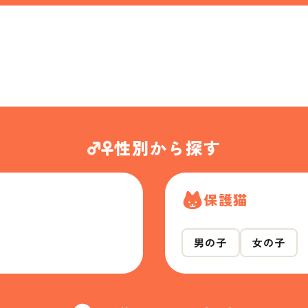
性別から探す
保護猫
男の子
女の子