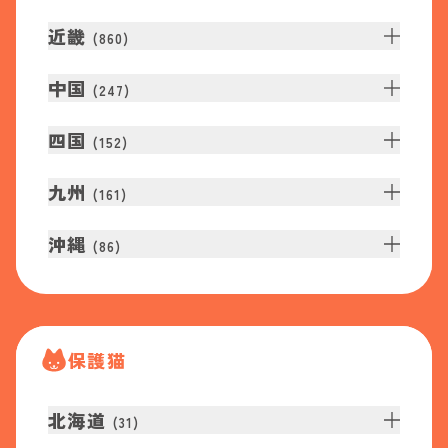
近畿
(
860
)
中国
(
247
)
四国
(
152
)
九州
(
161
)
沖縄
(
86
)
保護猫
北海道
(
31
)