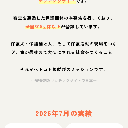
マッチングサイト
です。
審査を通過した保護団体のみ募集を行っており、
全国300団体以上
が登録しています。
保護犬・保護猫と人、そして保護活動の現場をつな
ぎ、命が最後まで大切にされる社会をつくること。
それがペトコトお結びのミッションです。
※審査制のマッチングサイトで日本一
2026年7月の実績