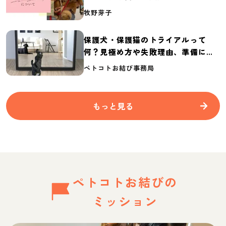
介
牧野芽子
保護犬・保護猫のトライアルって
何？見極め方や失敗理由、準備に必
要なものを紹介
ペトコトお結び事務局
もっと見る
ペトコトお結びの
ミッション