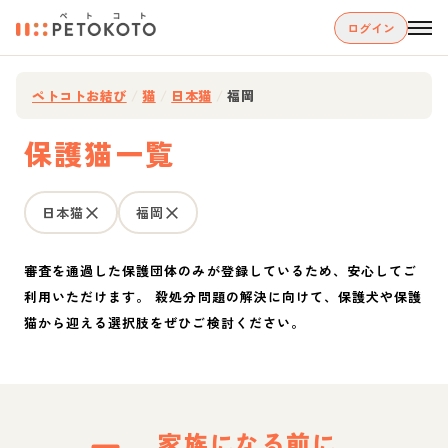
ログイン
ペトコトお結び
/
猫
/
日本猫
/
福岡
保護猫一覧
日本猫
福岡
審査を通過した保護団体のみが登録しているため、安心してご
利用いただけます。 殺処分問題の解決に向けて、保護犬や保護
猫から迎える選択肢をぜひご検討ください。
家族になる前に