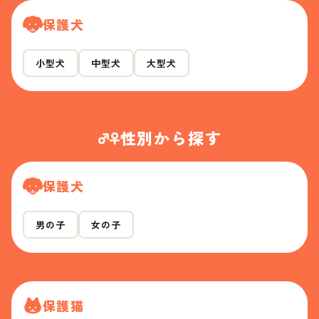
保護犬
小型犬
中型犬
大型犬
性別から探す
保護犬
男の子
女の子
保護猫