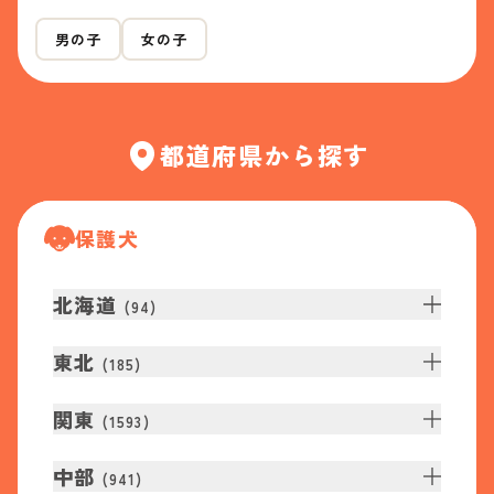
男の子
女の子
都道府県から探す
保護犬
北海道
(
94
)
東北
(
185
)
関東
(
1593
)
中部
(
941
)