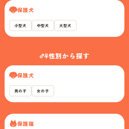
保護犬
小型犬
中型犬
大型犬
性別から探す
保護犬
男の子
女の子
保護猫