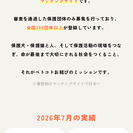
マッチングサイト
です。
審査を通過した保護団体のみ募集を行っており、
全国300団体以上
が登録しています。
保護犬・保護猫と人、そして保護活動の現場をつな
ぎ、命が最後まで大切にされる社会をつくること。
それがペトコトお結びのミッションです。
※審査制のマッチングサイトで日本一
2026年7月の実績