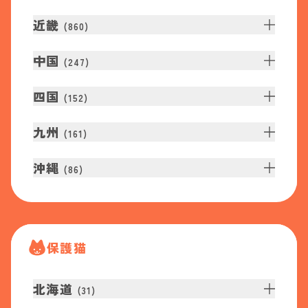
近畿
(
860
)
中国
(
247
)
四国
(
152
)
九州
(
161
)
沖縄
(
86
)
保護猫
北海道
(
31
)