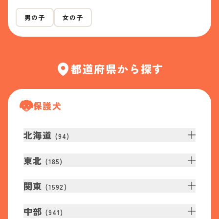
男の子
女の子
都道府県から探す
保護犬
北海道
(
94
)
東北
(
185
)
関東
(
1592
)
中部
(
941
)