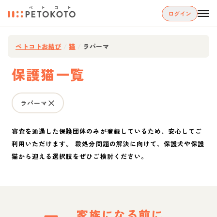
ログイン
ペトコトお結び
/
猫
/
ラパーマ
保護猫一覧
ラパーマ
審査を通過した保護団体のみが登録しているため、安心してご
利用いただけます。 殺処分問題の解決に向けて、保護犬や保護
猫から迎える選択肢をぜひご検討ください。
家族になる前に