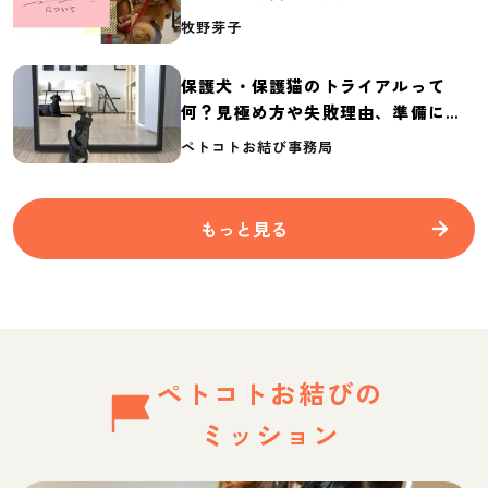
介
牧野芽子
保護犬・保護猫のトライアルって
何？見極め方や失敗理由、準備に必
要なものを紹介
ペトコトお結び事務局
もっと見る
ペトコトお結びの
ミッション