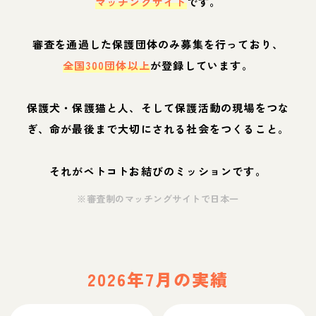
マッチングサイト
です。
審査を通過した保護団体のみ募集を行っており、
全国300団体以上
が登録しています。
保護犬・保護猫と人、そして保護活動の現場をつな
ぎ、命が最後まで大切にされる社会をつくること。
それがペトコトお結びのミッションです。
※審査制のマッチングサイトで日本一
2026年7月の実績