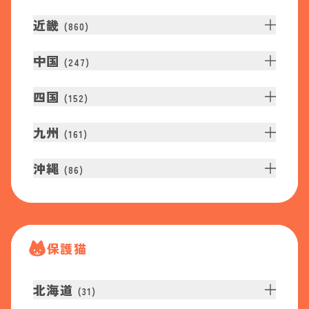
近畿
(
860
)
中国
(
247
)
四国
(
152
)
九州
(
161
)
沖縄
(
86
)
保護猫
北海道
(
31
)