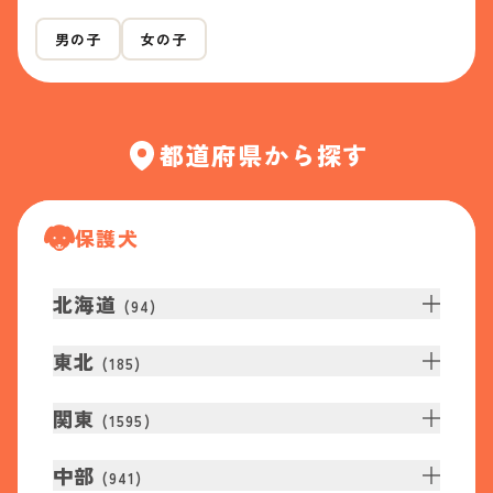
男の子
女の子
都道府県から探す
保護犬
北海道
(
94
)
東北
(
185
)
関東
(
1595
)
中部
(
941
)