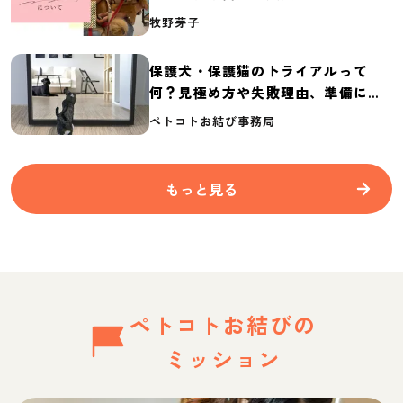
介
牧野芽子
保護犬・保護猫のトライアルって
何？見極め方や失敗理由、準備に必
要なものを紹介
ペトコトお結び事務局
もっと見る
ペトコトお結びの
ミッション