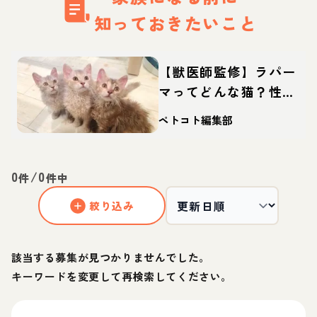
知っておきたいこと
【獣医師監修】ラパー
マってどんな猫？性
格・体重・寿命の特
ペトコト編集部
徴・迎え方
0
/
0
件
件中
絞り込み
該当する募集が見つかりませんでした。
キーワードを変更して再検索してください。