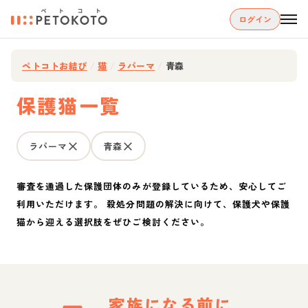
ログイン
ペトコトお結び
/
猫
/
ラパーマ
/
青森
保護猫一覧
ラパーマ
青森
審査を通過した保護団体のみが登録しているため、安心してご
利用いただけます。 殺処分問題の解決に向けて、保護犬や保護
猫から迎える選択肢をぜひご検討ください。
家族になる前に