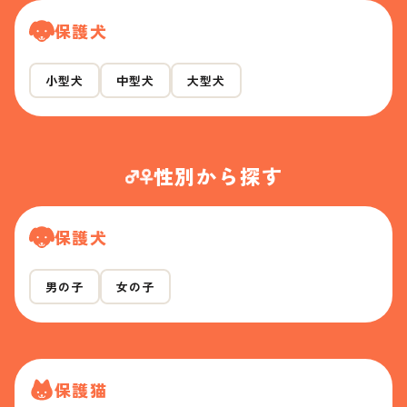
保護犬
小型犬
中型犬
大型犬
性別から探す
保護犬
男の子
女の子
保護猫