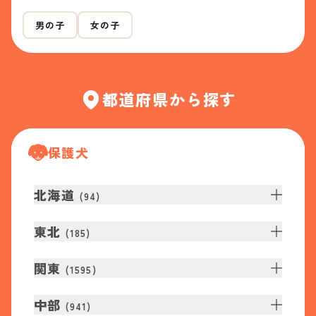
男の子
女の子
都道府県から探す
保護犬
北海道
(
94
)
東北
(
185
)
関東
(
1595
)
中部
(
941
)