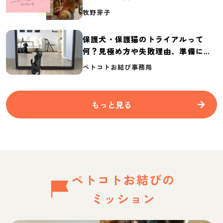
介
牧野芽子
保護犬・保護猫のトライアルって
何？見極め方や失敗理由、準備に必
要なものを紹介
ペトコトお結び事務局
もっと見る
ペトコトお結びの
ミッション