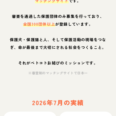
マッチングサイト
です。
審査を通過した保護団体のみ募集を行っており、
全国300団体以上
が登録しています。
保護犬・保護猫と人、そして保護活動の現場をつな
ぎ、命が最後まで大切にされる社会をつくること。
それがペトコトお結びのミッションです。
※審査制のマッチングサイトで日本一
2026年7月の実績