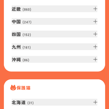
近畿
(
860
)
中国
(
247
)
四国
(
152
)
九州
(
161
)
沖縄
(
86
)
保護猫
北海道
(
31
)