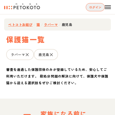
ログイン
ペトコトお結び
/
猫
/
ラパーマ
/
鹿児島
保護猫一覧
ラパーマ
鹿児島
審査を通過した保護団体のみが登録しているため、安心してご
利用いただけます。 殺処分問題の解決に向けて、保護犬や保護
猫から迎える選択肢をぜひご検討ください。
家族になる前に