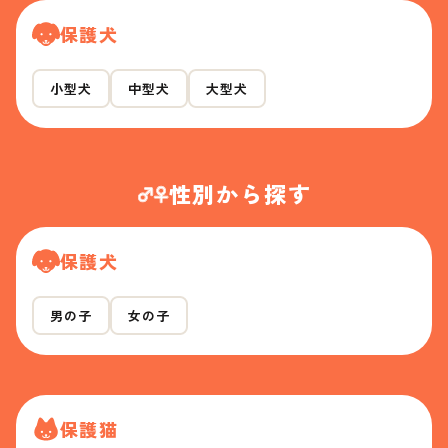
保護犬
小型犬
中型犬
大型犬
性別から探す
保護犬
男の子
女の子
保護猫