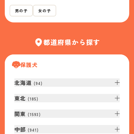
男の子
女の子
都道府県から探す
保護犬
北海道
(
94
)
東北
(
185
)
関東
(
1593
)
中部
(
941
)