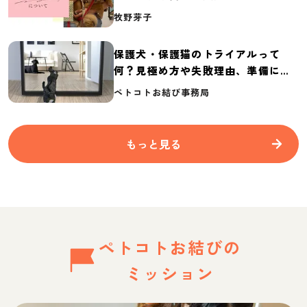
介
牧野芽子
保護犬・保護猫のトライアルって
何？見極め方や失敗理由、準備に必
要なものを紹介
ペトコトお結び事務局
もっと見る
ペトコトお結びの
ミッション