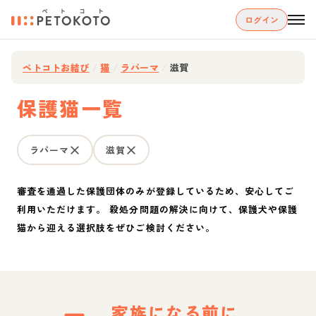
ログイン
ペトコトお結び
/
猫
/
ラパーマ
/
滋賀
保護猫一覧
ラパーマ
滋賀
審査を通過した保護団体のみが登録しているため、安心してご
利用いただけます。 殺処分問題の解決に向けて、保護犬や保護
猫から迎える選択肢をぜひご検討ください。
家族になる前に