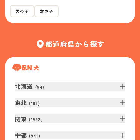
男の子
女の子
都道府県から探す
保護犬
北海道
(
94
)
東北
(
185
)
関東
(
1592
)
中部
(
941
)