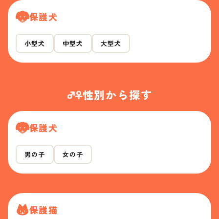
保護犬
小型犬
中型犬
大型犬
性別から探す
保護犬
男の子
女の子
保護猫