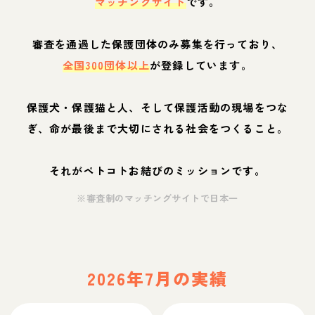
マッチングサイト
です。
審査を通過した保護団体のみ募集を行っており、
全国300団体以上
が登録しています。
保護犬・保護猫と人、そして保護活動の現場をつな
ぎ、命が最後まで大切にされる社会をつくること。
それがペトコトお結びのミッションです。
※審査制のマッチングサイトで日本一
2026年7月の実績