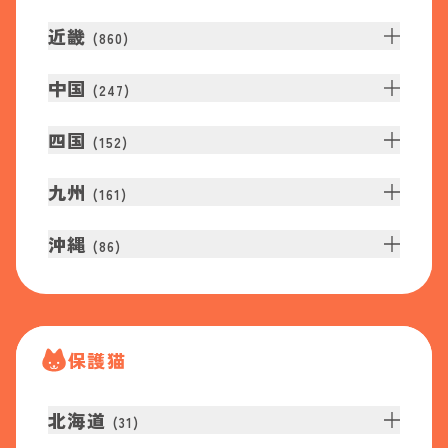
近畿
(
860
)
中国
(
247
)
四国
(
152
)
九州
(
161
)
沖縄
(
86
)
保護猫
北海道
(
31
)