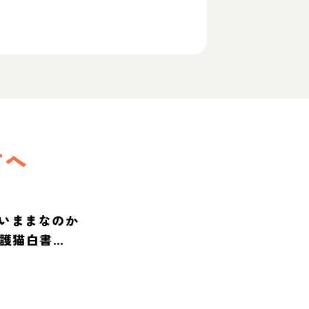
方へ
いままなのか
保護猫白書