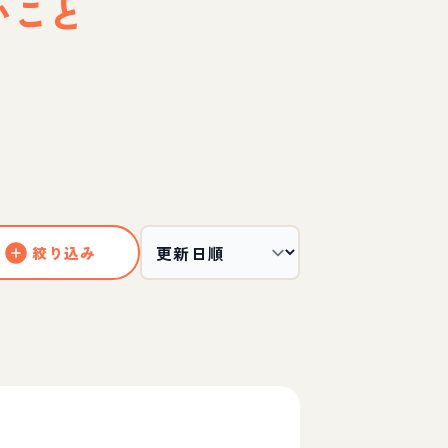
いこと
絞り込み