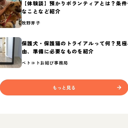
【体験談】預かりボランティアとは？条件
なことなど紹介
牧野芽子
保護犬・保護猫のトライアルって何？見極
由、準備に必要なものを紹介
ペトコトお結び事務局
もっと見る