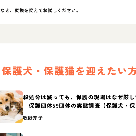
」など、変換を変えてお試しください。
保護犬・保護猫を迎えたい
殺処分は減っても、保護の現場はなぜ厳し
｜保護団体59団体の実態調査【保護犬・
2026】
牧野芽子