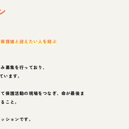
ン
・保護猫と迎えたい人を結ぶ
のみ募集を行っており、
ています。
して保護活動の現場をつなぎ、命が最後ま
くること。
ミッションです。