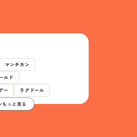
マンチカン
ールド
アー
ラグドール
もっと見る