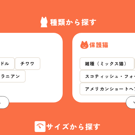
種類から探す
保護猫
ドル
チワワ
雑種（ミックス猫）
メラニアン
スコティッシュ・フォ
アメリカンショートヘ
る
サイズから探す