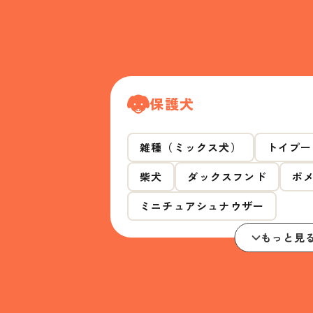
保護犬
雑種（ミックス犬）
トイプー
柴犬
ダックスフンド
ポ
ミニチュアシュナウザー
もっと見