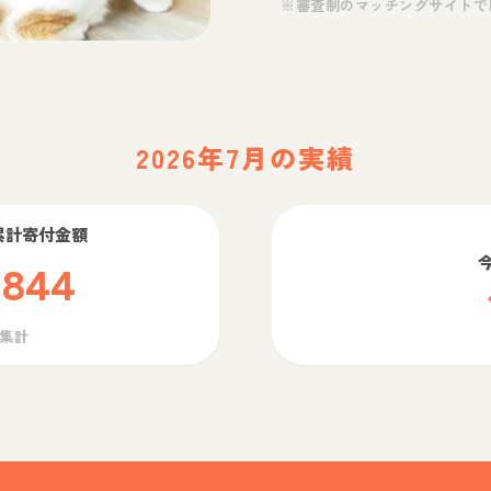
※審査制のマッチングサイトで
2026年7月の実績
累計寄付金額
,844
ら集計