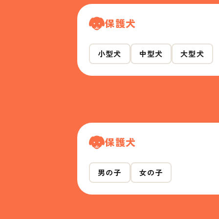
保護犬
小型犬
中型犬
大型犬
保護犬
男の子
女の子