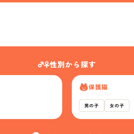
性別から探す
保護猫
男の子
女の子