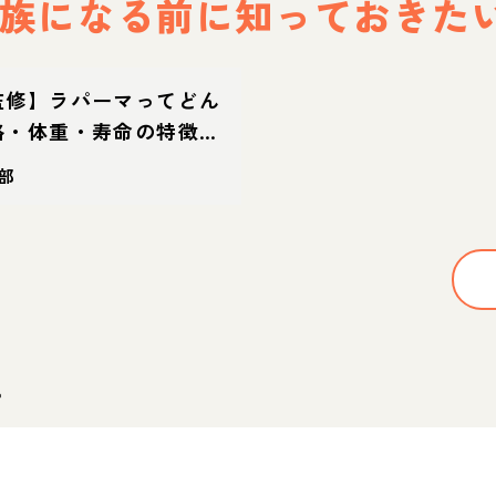
族になる前に
知っておきた
監修】ラパーマってどん
格・体重・寿命の特徴・
部
。