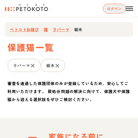
ログイン
ペトコトお結び
/
猫
/
ラパーマ
/
栃木
保護猫一覧
ラパーマ
栃木
審査を通過した保護団体のみが登録しているため、安心してご
利用いただけます。 殺処分問題の解決に向けて、保護犬や保護
猫から迎える選択肢をぜひご検討ください。
家族になる前に