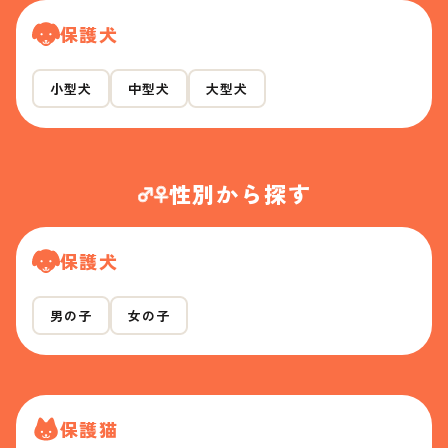
保護犬
小型犬
中型犬
大型犬
性別から探す
保護犬
男の子
女の子
保護猫