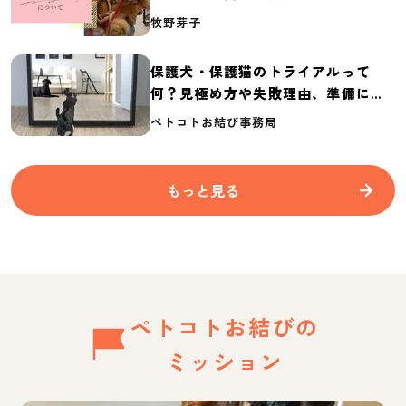
介
牧野芽子
保護犬・保護猫のトライアルって
何？見極め方や失敗理由、準備に必
要なものを紹介
ペトコトお結び事務局
もっと見る
ペトコトお結びの
ミッション