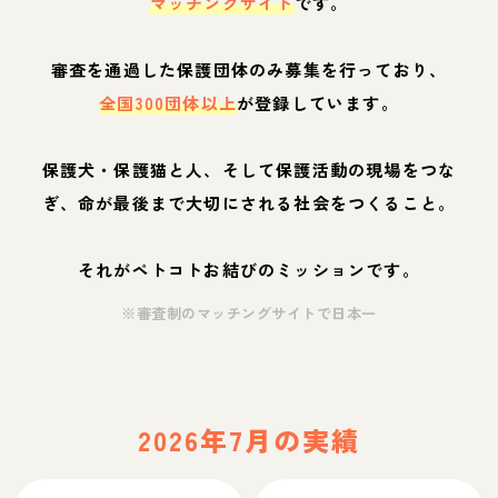
マッチングサイト
です。
審査を通過した保護団体のみ募集を行っており、
全国300団体以上
が登録しています。
保護犬・保護猫と人、そして保護活動の現場をつな
ぎ、命が最後まで大切にされる社会をつくること。
それがペトコトお結びのミッションです。
※審査制のマッチングサイトで日本一
2026年7月の実績