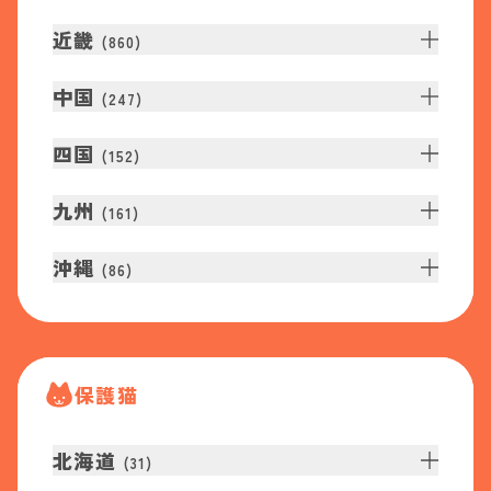
近畿
(
860
)
中国
(
247
)
四国
(
152
)
九州
(
161
)
沖縄
(
86
)
保護猫
北海道
(
31
)