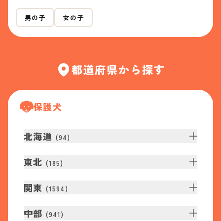
男の子
女の子
都道府県から探す
保護犬
北海道
(
94
)
東北
(
185
)
関東
(
1594
)
中部
(
941
)