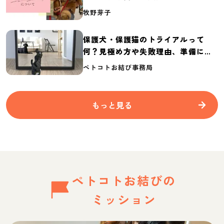
介
牧野芽子
保護犬・保護猫のトライアルって
何？見極め方や失敗理由、準備に必
要なものを紹介
ペトコトお結び事務局
もっと見る
ペトコトお結びの
ミッション