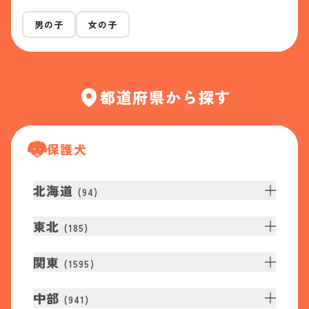
男の子
女の子
都道府県から探す
保護犬
北海道
(
94
)
東北
(
185
)
関東
(
1595
)
中部
(
941
)