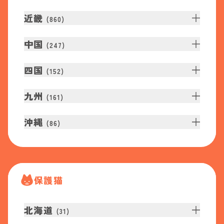
近畿
(
860
)
中国
(
247
)
四国
(
152
)
九州
(
161
)
沖縄
(
86
)
保護猫
北海道
(
31
)