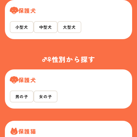
保護犬
小型犬
中型犬
大型犬
性別から探す
保護犬
男の子
女の子
保護猫