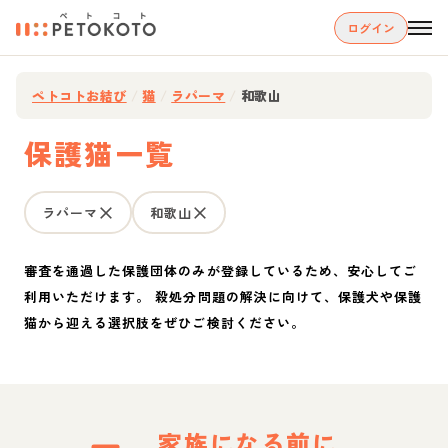
ログイン
ペトコトお結び
/
猫
/
ラパーマ
/
和歌山
保護猫一覧
ラパーマ
和歌山
審査を通過した保護団体のみが登録しているため、安心してご
利用いただけます。 殺処分問題の解決に向けて、保護犬や保護
猫から迎える選択肢をぜひご検討ください。
家族になる前に