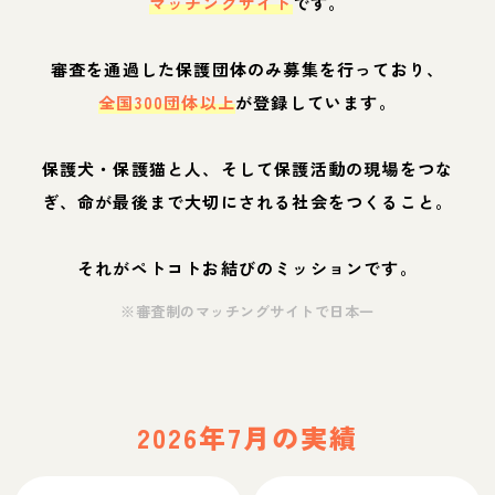
マッチングサイト
です。
審査を通過した保護団体のみ募集を行っており、
全国300団体以上
が登録しています。
保護犬・保護猫と人、そして保護活動の現場をつな
ぎ、命が最後まで大切にされる社会をつくること。
それがペトコトお結びのミッションです。
※審査制のマッチングサイトで日本一
2026年7月の実績