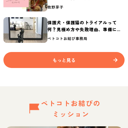
介
牧野芽子
保護犬・保護猫のトライアルって
何？見極め方や失敗理由、準備に必
要なものを紹介
ペトコトお結び事務局
もっと見る
ペトコトお結びの
ミッション