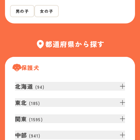
男の子
女の子
都道府県から探す
保護犬
北海道
(
94
)
東北
(
185
)
関東
(
1595
)
中部
(
941
)