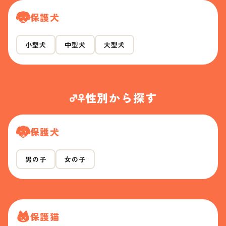
保護犬
小型犬
中型犬
大型犬
性別から探す
保護犬
男の子
女の子
保護猫