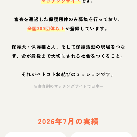
マッチングサイト
です。
審査を通過した保護団体のみ募集を行っており、
全国300団体以上
が登録しています。
保護犬・保護猫と人、そして保護活動の現場をつな
ぎ、命が最後まで大切にされる社会をつくること。
それがペトコトお結びのミッションです。
※審査制のマッチングサイトで日本一
2026年7月の実績