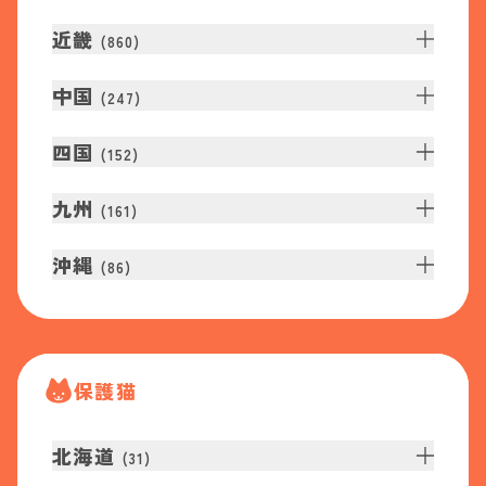
近畿
(
860
)
中国
(
247
)
四国
(
152
)
九州
(
161
)
沖縄
(
86
)
保護猫
北海道
(
31
)