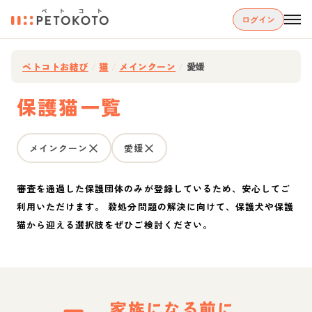
ログイン
ペトコトお結び
/
猫
/
メインクーン
/
愛媛
保護猫一覧
メインクーン
愛媛
審査を通過した保護団体のみが登録しているため、安心してご
利用いただけます。 殺処分問題の解決に向けて、保護犬や保護
猫から迎える選択肢をぜひご検討ください。
家族になる前に