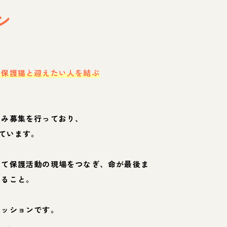
ン
・保護猫と迎えたい人を結ぶ
のみ募集を行っており、
ています。
して保護活動の現場をつなぎ、命が最後ま
くること。
ミッションです。