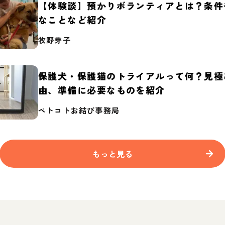
【体験談】預かりボランティアとは？条件
なことなど紹介
牧野芽子
保護犬・保護猫のトライアルって何？見極
由、準備に必要なものを紹介
ペトコトお結び事務局
もっと見る