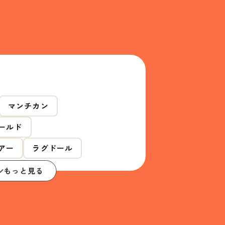
マンチカン
ールド
アー
ラグドール
もっと見る