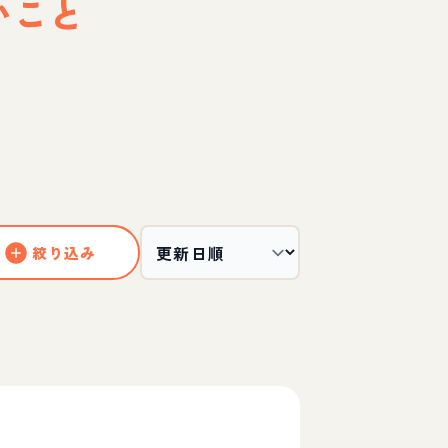
いこと
絞り込み