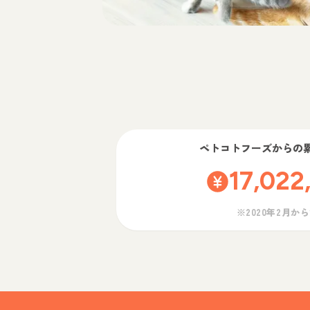
ペトコトフーズ
からの
17,022
※2020年2月か