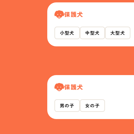
保護犬
小型犬
中型犬
大型犬
保護犬
男の子
女の子