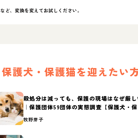
」など、変換を変えてお試しください。
保護犬・保護猫を迎えたい
殺処分は減っても、保護の現場はなぜ厳し
｜保護団体59団体の実態調査【保護犬・
2026】
牧野芽子