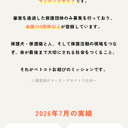
マッチングサイト
です。
審査を通過した保護団体のみ募集を行っており、
全国300団体以上
が登録しています。
保護犬・保護猫と人、そして保護活動の現場をつな
ぎ、命が最後まで大切にされる社会をつくること。
それがペトコトお結びのミッションです。
※審査制のマッチングサイトで日本一
2026年7月の実績