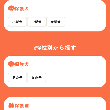
保護犬
小型犬
中型犬
大型犬
性別から探す
保護犬
男の子
女の子
保護猫