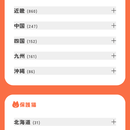
近畿
(
860
)
中国
(
247
)
四国
(
152
)
九州
(
161
)
沖縄
(
86
)
保護猫
北海道
(
31
)