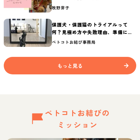
介
牧野芽子
保護犬・保護猫のトライアルって
何？見極め方や失敗理由、準備に必
要なものを紹介
ペトコトお結び事務局
もっと見る
ペトコトお結びの
ミッション