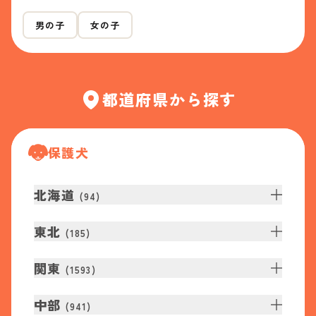
男の子
女の子
都道府県から探す
保護犬
北海道
(
94
)
東北
(
185
)
関東
(
1593
)
中部
(
941
)