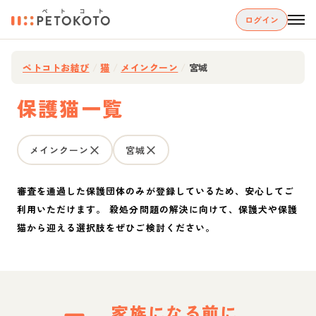
ログイン
ペトコトお結び
/
猫
/
メインクーン
/
宮城
保護猫一覧
メインクーン
宮城
審査を通過した保護団体のみが登録しているため、安心してご
利用いただけます。 殺処分問題の解決に向けて、保護犬や保護
猫から迎える選択肢をぜひご検討ください。
家族になる前に