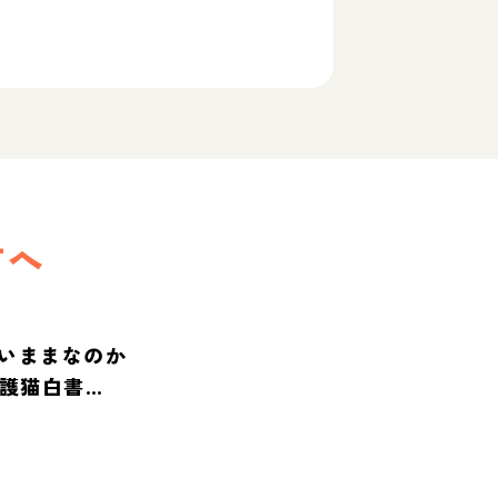
方へ
いままなのか
保護猫白書