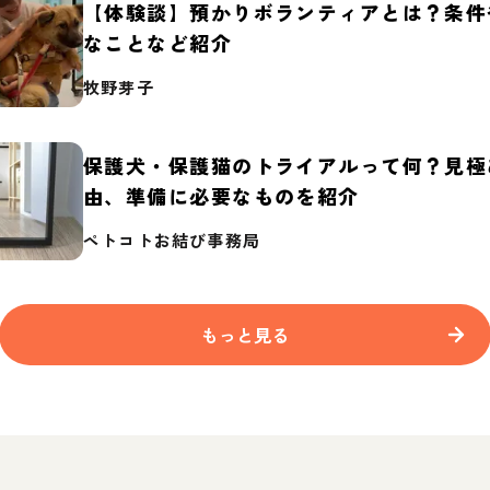
【体験談】預かりボランティアとは？条件
なことなど紹介
牧野芽子
保護犬・保護猫のトライアルって何？見極
由、準備に必要なものを紹介
ペトコトお結び事務局
もっと見る