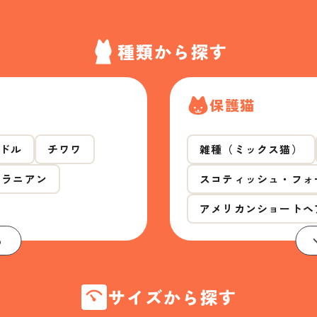
種類から探す
保護猫
ドル
チワワ
雑種（ミックス猫）
メラニアン
スコティッシュ・フォ
アメリカンショートヘ
る
サイズから探す