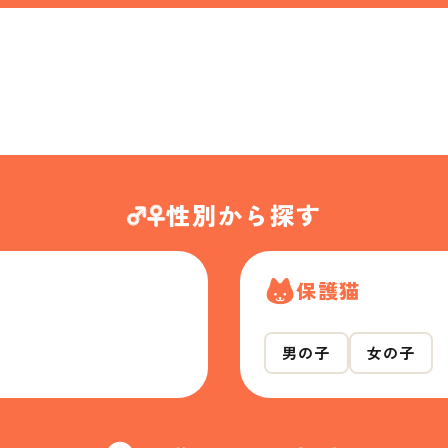
性別から探す
保護猫
男の子
女の子