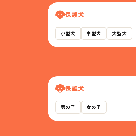
保護犬
小型犬
中型犬
大型犬
保護犬
男の子
女の子