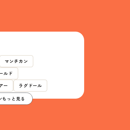
マンチカン
ールド
アー
ラグドール
もっと見る