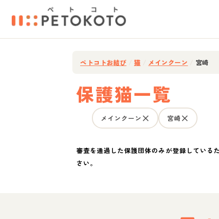
ペトコトお結び
/
猫
/
メインクーン
/
宮崎
保護猫一覧
メインクーン
宮崎
審査を通過した保護団体のみが登録している
さい。