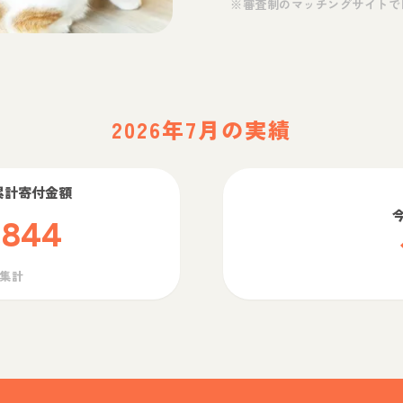
※審査制のマッチングサイトで
2026年7月の実績
累計寄付金額
,844
ら集計