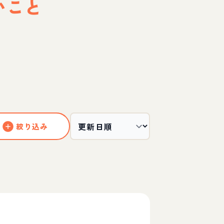
いこと
絞り込み