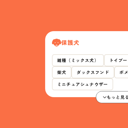
保護犬
雑種（ミックス犬）
トイプー
柴犬
ダックスフンド
ポ
ミニチュアシュナウザー
もっと見