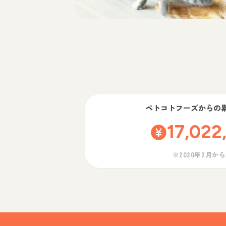
ペトコトフーズ
からの
17,022
※2020年2月か