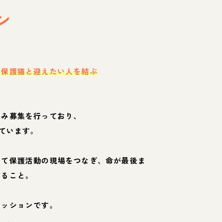
ン
・保護猫と迎えたい人を結ぶ
のみ募集を行っており、
ています。
して保護活動の現場をつなぎ、命が最後ま
くること。
ミッションです。