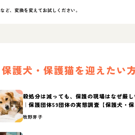
」など、変換を変えてお試しください。
保護犬・保護猫を迎えたい
殺処分は減っても、保護の現場はなぜ厳し
｜保護団体59団体の実態調査【保護犬・
2026】
牧野芽子