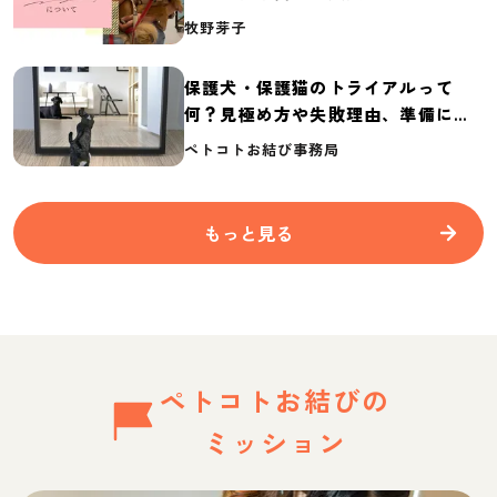
介
牧野芽子
保護犬・保護猫のトライアルって
何？見極め方や失敗理由、準備に必
要なものを紹介
ペトコトお結び事務局
もっと見る
ペトコトお結びの
ミッション