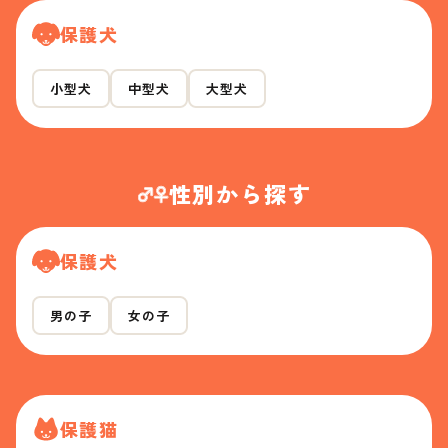
保護犬
小型犬
中型犬
大型犬
性別から探す
保護犬
男の子
女の子
保護猫