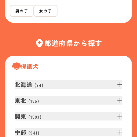
男の子
女の子
都道府県から探す
保護犬
北海道
(
94
)
東北
(
185
)
関東
(
1593
)
中部
(
941
)