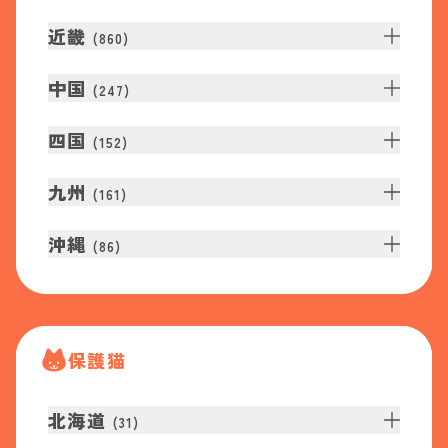
近畿
(
860
)
中国
(
247
)
四国
(
152
)
九州
(
161
)
沖縄
(
86
)
保護猫
北海道
(
31
)