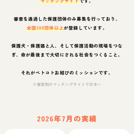
マッチングサイト
です。
審査を通過した保護団体のみ募集を行っており、
全国300団体以上
が登録しています。
保護犬・保護猫と人、そして保護活動の現場をつな
ぎ、命が最後まで大切にされる社会をつくること。
それがペトコトお結びのミッションです。
※審査制のマッチングサイトで日本一
2026年7月の実績