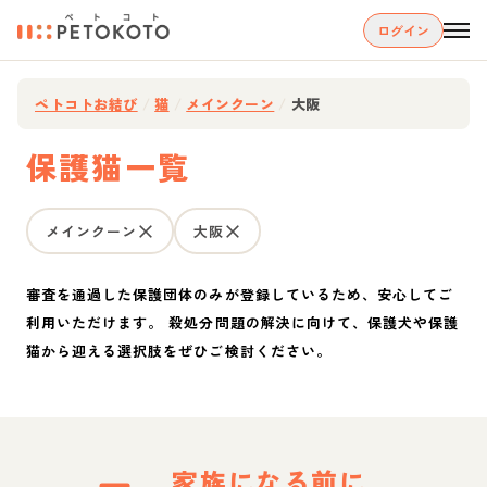
ログイン
ペトコトお結び
/
猫
/
メインクーン
/
大阪
保護猫一覧
メインクーン
大阪
審査を通過した保護団体のみが登録しているため、安心してご
利用いただけます。 殺処分問題の解決に向けて、保護犬や保護
猫から迎える選択肢をぜひご検討ください。
家族になる前に