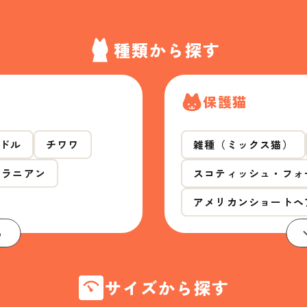
種類から探す
保護猫
ドル
チワワ
雑種（ミックス猫）
メラニアン
スコティッシュ・フォ
アメリカンショートヘ
る
サイズから探す