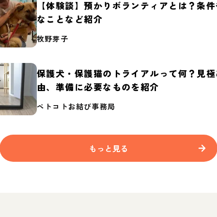
【体験談】預かりボランティアとは？条件
なことなど紹介
牧野芽子
保護犬・保護猫のトライアルって何？見極
由、準備に必要なものを紹介
ペトコトお結び事務局
もっと見る