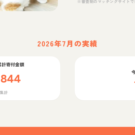
※審査制のマッチングサイトで
2026年7月の実績
累計寄付金額
,844
ら集計