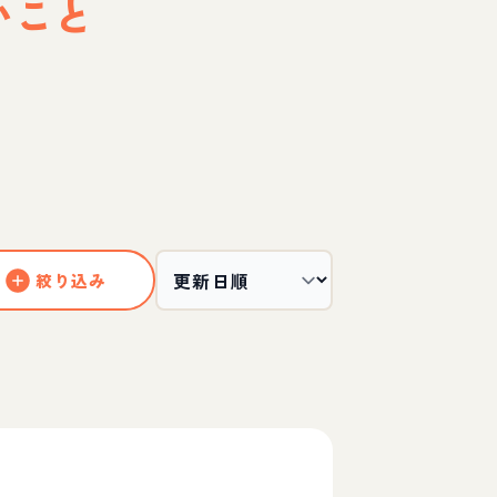
いこと
絞り込み