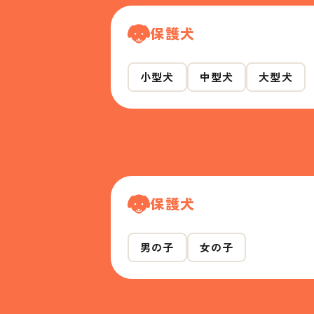
保護犬
小型犬
中型犬
大型犬
保護犬
男の子
女の子