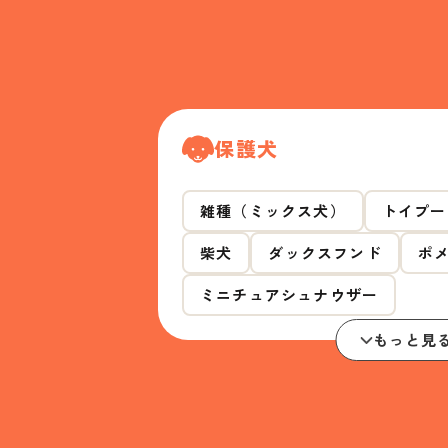
保護犬
雑種（ミックス犬）
トイプー
柴犬
ダックスフンド
ポ
ミニチュアシュナウザー
もっと見