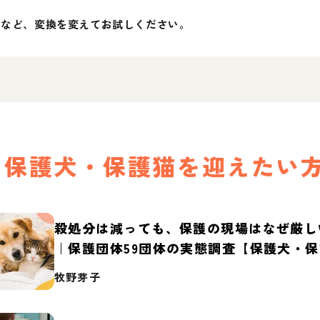
」など、変換を変えてお試しください。
保護犬・保護猫を迎えたい
殺処分は減っても、保護の現場はなぜ厳し
｜保護団体59団体の実態調査【保護犬・
2026】
牧野芽子