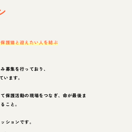
ン
・保護猫と迎えたい人を結ぶ
のみ募集を行っており、
ています。
して保護活動の現場をつなぎ、命が最後ま
くること。
ミッションです。