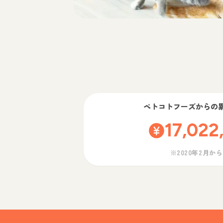
ペトコトフーズ
からの
17,022
※2020年2月か