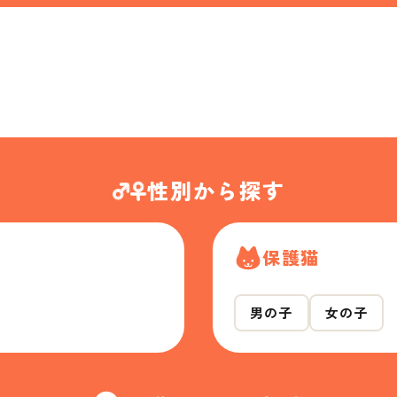
性別から探す
保護猫
男の子
女の子