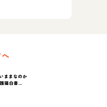
方へ
いままなのか
保護猫白書