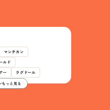
マンチカン
ールド
アー
ラグドール
もっと見る