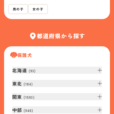
男の子
女の子
都道府県から探す
保護犬
北海道
(
93
)
東北
(
184
)
関東
(
1593
)
中部
(
940
)