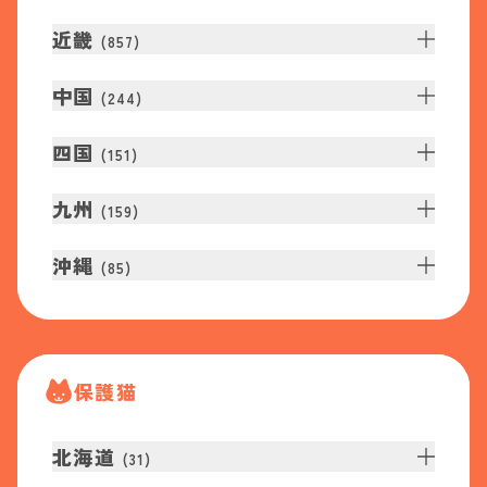
近畿
(
857
)
中国
(
244
)
四国
(
151
)
九州
(
159
)
沖縄
(
85
)
保護猫
北海道
(
31
)