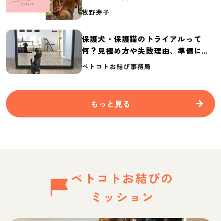
介
牧野芽子
保護犬・保護猫のトライアルって
何？見極め方や失敗理由、準備に必
要なものを紹介
ペトコトお結び事務局
もっと見る
ペトコトお結びの
ミッション