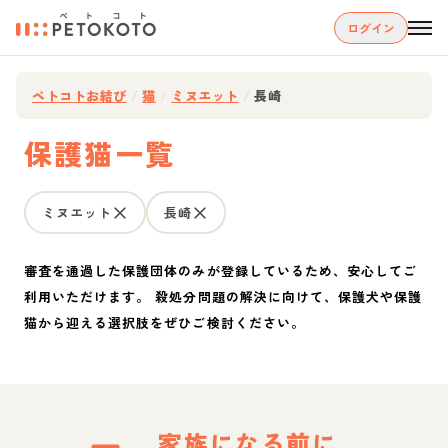
ログイン
ペトコトお結び
/
猫
/
ミヌエット
/
長崎
保護猫一覧
ミヌエット
長崎
審査を通過した保護団体のみが登録しているため、安心してご
利用いただけます。 殺処分問題の解決に向けて、保護犬や保護
猫から迎える選択肢をぜひご検討ください。
家族になる前に