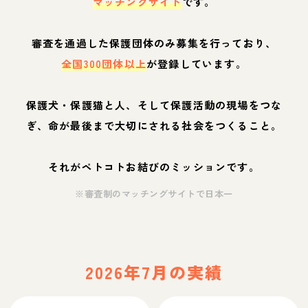
マッチングサイト
です。
審査を通過した保護団体のみ募集を行っており、
全国300団体以上
が登録しています。
保護犬・保護猫と人、そして保護活動の現場をつな
ぎ、命が最後まで大切にされる社会をつくること。
それがペトコトお結びのミッションです。
※審査制のマッチングサイトで日本一
2026年7月の実績