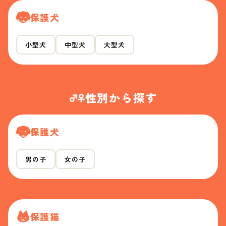
保護犬
小型犬
中型犬
大型犬
性別から探す
保護犬
男の子
女の子
保護猫