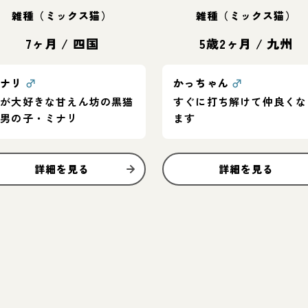
雑種（ミックス猫）
雑種（ミックス猫）
7ヶ月
/
四国
5歳2ヶ月
/
九州
ミナリ
♂
かっちゃん
♂
人が大好きな甘えん坊の黒猫
すぐに打ち解けて仲良くな
の男の子・ミナリ
ます
詳細を見る
詳細を見る