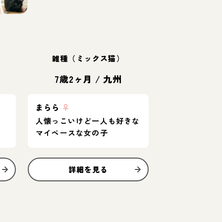
雑種（ミックス猫）
7歳2ヶ月
/
九州
まらら
♀
人懐っこいけど一人も好きな
マイペースな女の子
詳細を見る