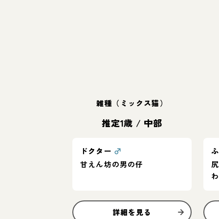
雑種（ミックス猫）
推定1歳
/
中部
ドクター
♂
甘えん坊の男の仔
詳細を見る