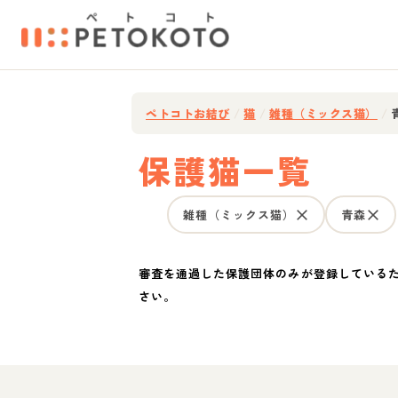
ペトコトお結び
/
猫
/
雑種（ミックス猫）
/
保護猫一覧
雑種（ミックス猫）
青森
審査を通過した保護団体のみが登録している
さい。