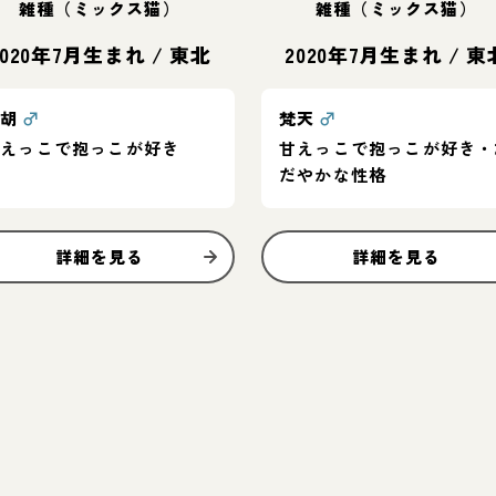
雑種（ミックス猫）
雑種（ミックス猫）
2020年7月生まれ
/
東北
2020年7月生まれ
/
東
青胡
♂
梵天
♂
甘えっこで抱っこが好き
甘えっこで抱っこが好き・
だやかな性格
詳細を見る
詳細を見る