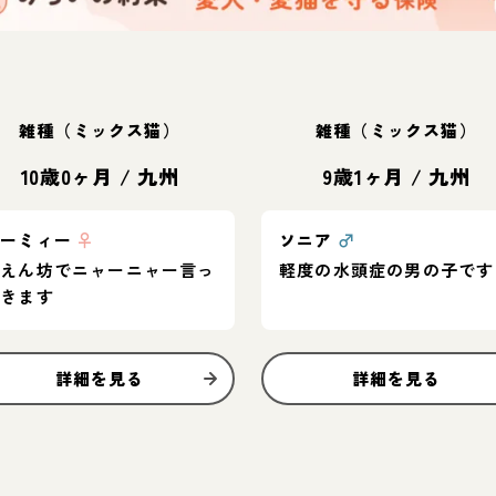
雑種（ミックス猫）
雑種（ミックス猫）
10歳0ヶ月
/
九州
9歳1ヶ月
/
九州
ズーミィー
♀
ソニア
♂
甘えん坊でニャーニャー言っ
軽度の水頭症の男の子です
てきます
詳細を見る
詳細を見る