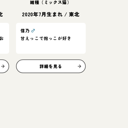
雑種（ミックス猫）
北
2020年7月生まれ
/
東北
信乃
♂
お
甘えっこで抱っこが好き
詳細を見る