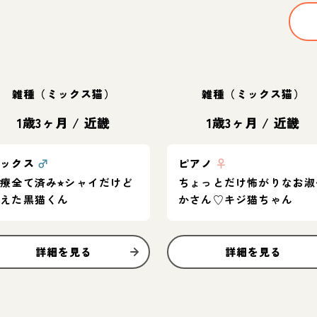
雑種（ミックス猫）
雑種（ミックス猫）
1歳3ヶ月
/
近畿
1歳3ヶ月
/
近畿
サックス
♂
ピアノ
♀
療全て済み⭐︎シャイだけど
ちょっとだけ怖がりなお淑
甘えた黒猫くん
かさん♡キジ猫ちゃん
詳細を見る
詳細を見る