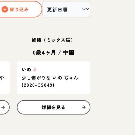
絞り込み
雑種（ミックス猫）
0歳4ヶ月
/
中国
いの
♀
や
少し怖がりな いの ちゃん
(2026-CS049)
詳細を見る