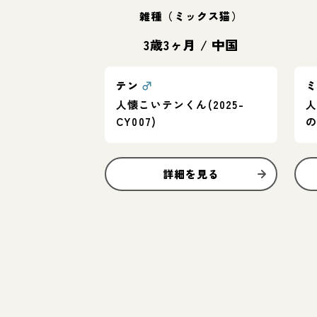
雑種（ミックス猫）
3歳3ヶ月
/
中国
テン
♂
人懐こいテンくん(2025-
CY007)
詳細を見る