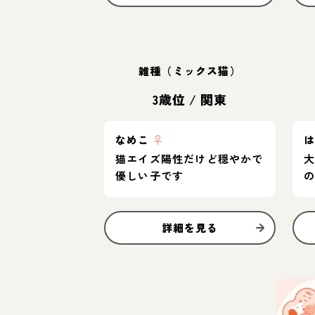
雑種（ミックス猫）
3歳位
/
関東
なめこ
♀
猫エイズ陽性だけど穏やかで
優しい子です
詳細を見る