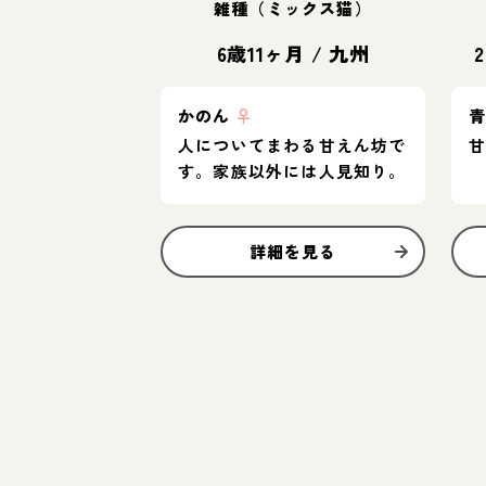
雑種（ミックス猫）
6歳11ヶ月
/
九州
かのん
♀
人についてまわる甘えん坊で
す。家族以外には人見知り。
詳細を見る