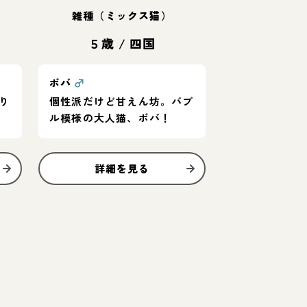
雑種（ミックス猫）
５歳
/
四国
ボバ
♂
り
個性派だけど甘えん坊。バブ
ル模様の大人猫、ボバ！
詳細を見る