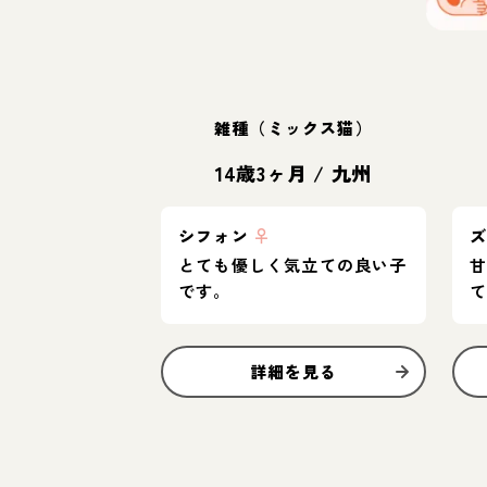
雑種（ミックス猫）
14歳3ヶ月
/
九州
シフォン
♀
とても優しく気立ての良い子
です。
詳細を見る