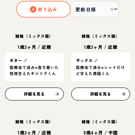
絞り込み
雑種（ミックス猫）
雑種（ミックス猫）
1歳3ヶ月
/
近畿
1歳3ヶ月
/
近畿
ギター
♂
サックス
♂
医療全て済み⭐︎落ち着いた
医療全て済み⭐︎シャイだけ
性格甘えたキジトラくん
ど甘えた黒猫くん
詳細を見る
詳細を見る
雑種（ミックス猫）
雑種（ミックス猫）
1歳3ヶ月
/
近畿
0歳4ヶ月
/
中国