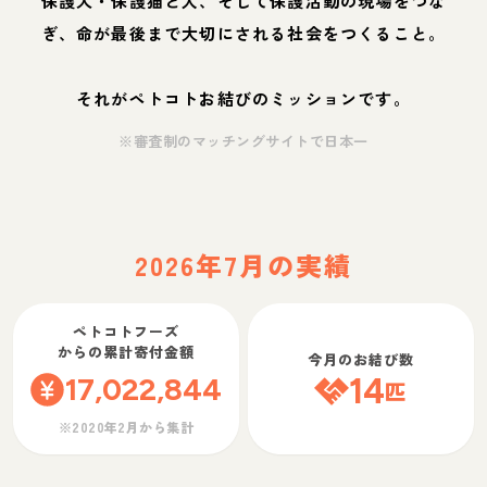
保護犬・保護猫と人、そして保護活動の現場をつな
ぎ、命が最後まで大切にされる社会をつくること。
それがペトコトお結びのミッションです。
※審査制のマッチングサイトで日本一
2026年7月の実績
ペトコトフーズ
からの累計寄付金額
今月のお結び数
17,022,844
14
匹
※2020年2月から集計