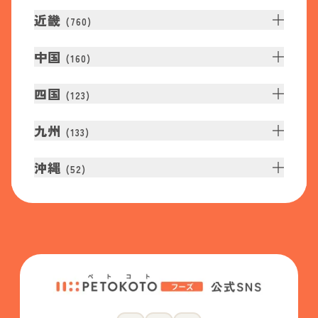
近畿
(
760
)
中国
(
160
)
四国
(
123
)
九州
(
133
)
沖縄
(
52
)