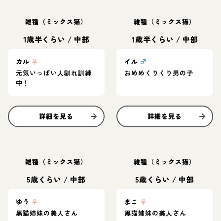
雑種（ミックス猫）
雑種（ミックス猫）
1歳半くらい
/
中部
1歳半くらい
/
中部
カル
♀
イル
♂
元気いっぱい人馴れ訓練
おめめくりくり男の子
中！
詳細を見る
詳細を見る
雑種（ミックス猫）
雑種（ミックス猫）
5歳くらい
/
中部
5歳くらい
/
中部
ゆう
♀
まこ
♀
黒猫姉妹の美人さん
黒猫姉妹の美人さん