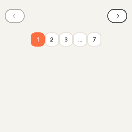
1
2
3
...
7