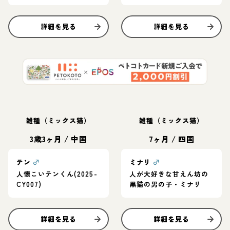
詳細を見る
詳細を見る
雑種（ミックス猫）
雑種（ミックス猫）
3歳3ヶ月
/
中国
7ヶ月
/
四国
テン
♂
ミナリ
♂
人懐こいテンくん(2025-
人が大好きな甘えん坊の
CY007)
黒猫の男の子・ミナリ
詳細を見る
詳細を見る