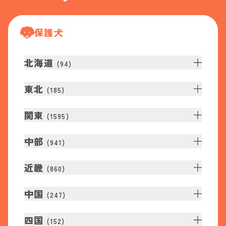
保護犬
北海道
(
94
)
東北
(
185
)
関東
(
1595
)
中部
(
941
)
近畿
(
860
)
中国
(
247
)
四国
(
152
)