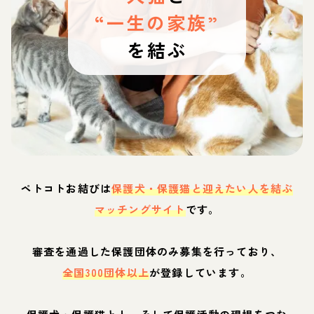
“一生の家族”
を結ぶ
ペトコトお結びは
保護犬・保護猫と迎えたい人を結ぶ
マッチングサイト
です。
審査を通過した保護団体のみ募集を行っており、
全国300団体以上
が登録しています。