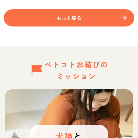
もっと見る
ペトコトお結びの
ミッション
犬猫
と