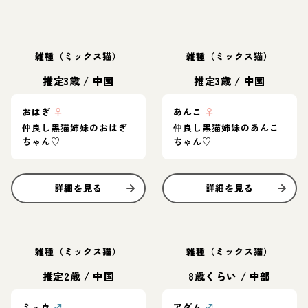
雑種（ミックス猫）
雑種（ミックス猫）
推定3歳
/
中国
推定3歳
/
中国
おはぎ
♀
あんこ
♀
仲良し黒猫姉妹のおはぎ
仲良し黒猫姉妹のあんこ
ちゃん♡
ちゃん♡
詳細を見る
詳細を見る
雑種（ミックス猫）
雑種（ミックス猫）
推定2歳
/
中国
8歳くらい
/
中部
ミュウ
♂
アダム
♂