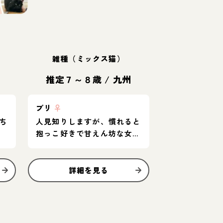
雑種（ミックス猫）
推定７～８歳
/
九州
ブリ
♀
ち
人見知りしますが、慣れると
抱っこ好きで甘えん坊な女の
子です。
詳細を見る