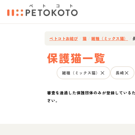
ペトコトお結び
/
猫
/
雑種（ミックス猫）
/
保護猫一覧
雑種（ミックス猫）
長崎
審査を通過した保護団体のみが登録している
さい。