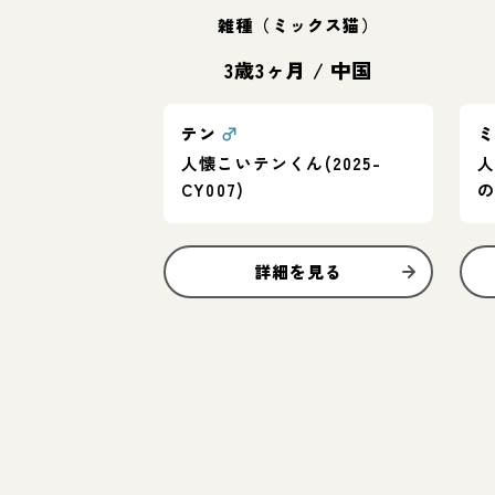
雑種（ミックス猫）
3歳3ヶ月
/
中国
テン
♂
人懐こいテンくん(2025-
CY007)
詳細を見る