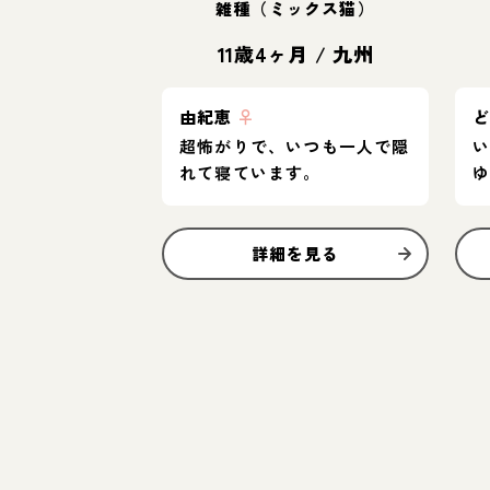
雑種（ミックス猫）
11歳4ヶ月
/
九州
由紀恵
♀
超怖がりで、いつも一人で隠
れて寝ています。
詳細を見る