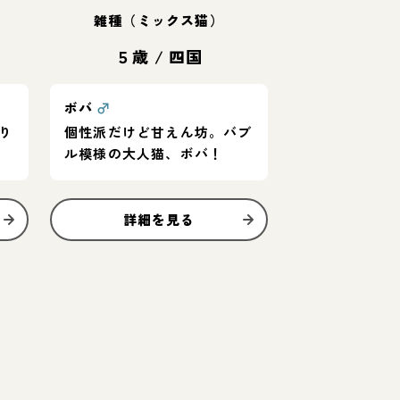
雑種（ミックス猫）
５歳
/
四国
ボバ
♂
り
個性派だけど甘えん坊。バブ
ル模様の大人猫、ボバ！
詳細を見る