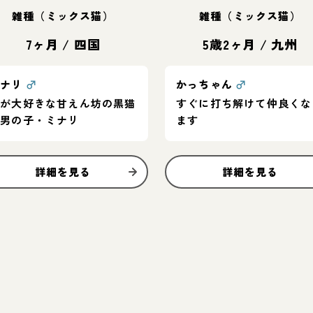
雑種（ミックス猫）
雑種（ミックス猫）
7ヶ月
/
四国
5歳2ヶ月
/
九州
ミナリ
♂
かっちゃん
♂
人が大好きな甘えん坊の黒猫
すぐに打ち解けて仲良くな
の男の子・ミナリ
ます
詳細を見る
詳細を見る