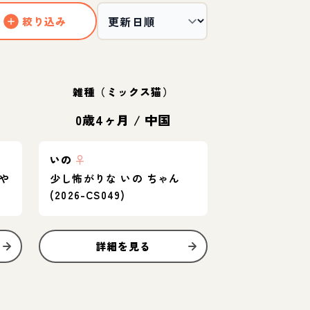
絞り込み
雑種（ミックス猫）
0歳4ヶ月
/
中国
いの
♀
や
少し怖がりな いの ちゃん
(2026-CS049)
詳細を見る