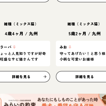
雑種（ミックス猫）
雑種（ミックス猫）
4歳4ヶ月
/
九州
5歳2ヶ月
/
九州
ブラーバ
♀
みお
♀
ちょっと人見知りですが好奇
守ってあげたい！と思う様
心旺盛なサビ猫さんです
小柄な可愛いお嬢様
詳細を見る
詳細を見る