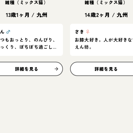
雑種（ミックス猫）
雑種（ミックス猫）
13歳1ヶ月
/
九州
14歳2ヶ月
/
九州
どん
♂
さき
♀
いつもおっとり、のんびり、
お膝大好き。人が大好きな
ゆっくり、ぼちぼち過ごして
えん坊。
ます。
詳細を見る
詳細を見る