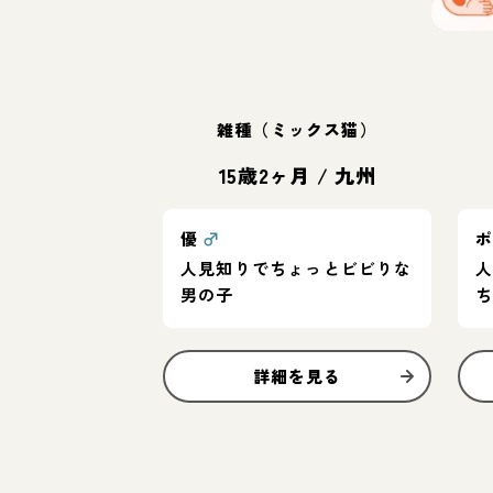
雑種（ミックス猫）
15歳2ヶ月
/
九州
優
♂
人見知りでちょっとビビりな
男の子
詳細を見る