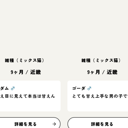
雑種（ミックス猫）
雑種（ミックス猫）
9ヶ月
/
近畿
9ヶ月
/
近畿
エダム
♂
ゴーダ
♂
控え目に見えて本当は甘えん
とても甘え上手な男の子で
坊
詳細を見る
詳細を見る