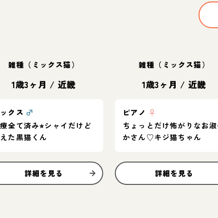
雑種（ミックス猫）
雑種（ミックス猫）
1歳3ヶ月
/
近畿
1歳3ヶ月
/
近畿
サックス
♂
ピアノ
♀
療全て済み⭐︎シャイだけど
ちょっとだけ怖がりなお淑
甘えた黒猫くん
かさん♡キジ猫ちゃん
詳細を見る
詳細を見る