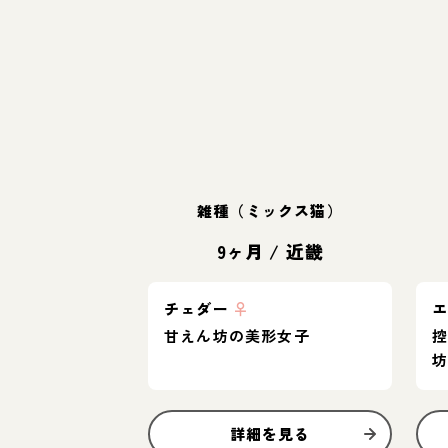
雑種（ミックス猫）
9ヶ月
/
近畿
チェダー
♀
甘えん坊の美形女子
詳細を見る