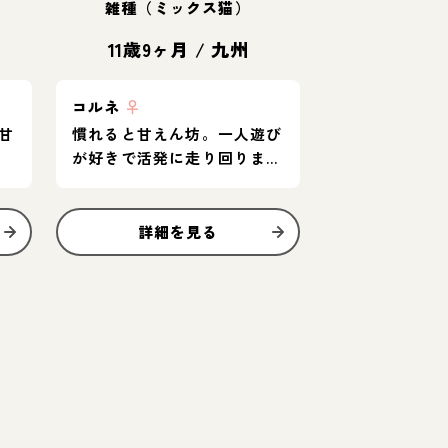
雑種（ミックス猫）
11歳9ヶ月
/
九州
コルネ
♀
甘
慣れると甘えん坊。一人遊び
が好きで活発に走り回りま
す。
詳細を見る