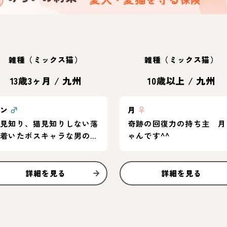
雑種（ミックス猫）
雑種（ミックス猫）
13歳3ヶ月
/
九州
10歳以上
/
九州
ポン
♂
月
♀
人見知り、猫見知りしない落
奇跡の回復力の持ち主 月
ち着いたボスキャラな男の子
ゃんです^^
です。
詳細を見る
詳細を見る