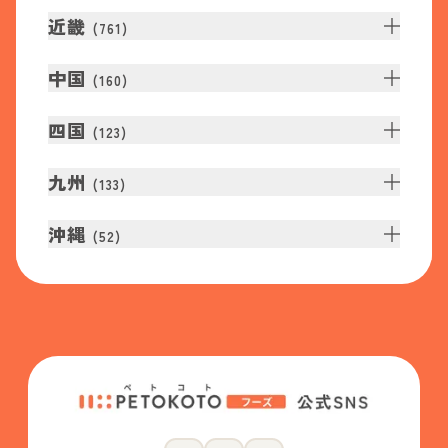
近畿
(
761
)
中国
(
160
)
四国
(
123
)
九州
(
133
)
沖縄
(
52
)