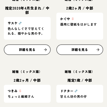
推定2020年4月生まれ
/
中
2歳2ヶ月
/
中部
部
かぐや
♀
サスケ
♂
器用に壁紙をはがします
色んなしぐさで甘えてく
れる、穏やかな男の子。
詳細を見る
詳細を見る
雑種（ミックス猫）
雑種（ミックス猫）
2歳2ヶ月
/
中部
推定1歳
/
中部
つきみ
♀
ドクター
♂
ちょっと繊細さん
甘えん坊の男の仔