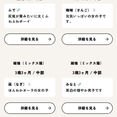
ふで
♂
珊瑚（さんご）
♀
尻尾が筆みたいに太くふ
元気いっぱいの女の子で
わふわボーイ
す。
詳細を見る
詳細を見る
雑種（ミックス猫）
雑種（ミックス猫）
3歳3ヶ月
/
中部
3歳3ヶ月
/
中部
凪（なぎ）
♀
みなと
♂
ほんわかオーラの女の子
茶白の穏やか男子です
詳細を見る
詳細を見る