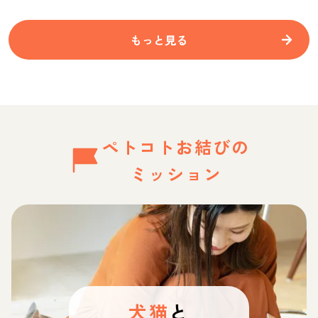
もっと見る
ペトコトお結びの
ミッション
犬猫
と