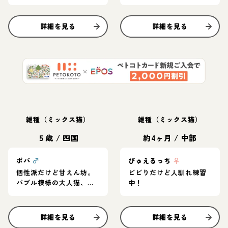
詳細を見る
詳細を見る
雑種（ミックス猫）
雑種（ミックス猫）
５歳
/
四国
約4ヶ月
/
中部
ボバ
♂
ぴゅえるっち
♀
個性派だけど甘えん坊。
ビビりだけど人馴れ練習
バブル模様の大人猫、ボ
中！
バ！
詳細を見る
詳細を見る