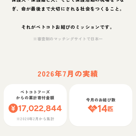
ぎ、命が最後まで大切にされる社会をつくること。
それがペトコトお結びのミッションです。
※審査制のマッチングサイトで日本一
2026年7月の実績
ペトコトフーズ
からの累計寄付金額
今月のお結び数
17,022,844
14
匹
※2020年2月から集計