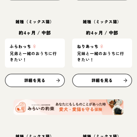
雑種（ミックス猫）
雑種（ミックス猫）
約4ヶ月
/
中部
約4ヶ月
/
中部
ふらわっち
♀
ねりあっち
♀
兄弟と一緒のおうちに行
兄妹と一緒のおうちに行
きたい！
きたい！
詳細を見る
詳細を見る
雑種（ミックス猫）
雑種（ミックス猫）