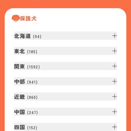
保護犬
北海道
(
94
)
東北
(
185
)
関東
(
1592
)
中部
(
941
)
近畿
(
860
)
中国
(
247
)
四国
(
152
)