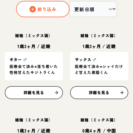
絞り込み
雑種（ミックス猫）
雑種（ミックス猫）
1歳3ヶ月
/
近畿
1歳3ヶ月
/
近畿
ギター
♂
サックス
♂
医療全て済み⭐︎落ち着いた
医療全て済み⭐︎シャイだけ
性格甘えたキジトラくん
ど甘えた黒猫くん
詳細を見る
詳細を見る
雑種（ミックス猫）
雑種（ミックス猫）
1歳3ヶ月
/
近畿
0歳4ヶ月
/
中国