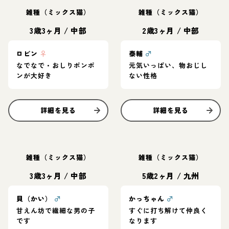
雑種（ミックス猫）
雑種（ミックス猫）
3歳3ヶ月
/
中部
2歳3ヶ月
/
中部
ロビン
♀
泰輔
♂
なでなで・おしりポンポ
元気いっぱい、物おじし
ンが大好き
ない性格
詳細を見る
詳細を見る
雑種（ミックス猫）
雑種（ミックス猫）
3歳3ヶ月
/
中部
5歳2ヶ月
/
九州
貝（かい）
♂
かっちゃん
♂
甘えん坊で繊細な男の子
すぐに打ち解けて仲良く
です
なります