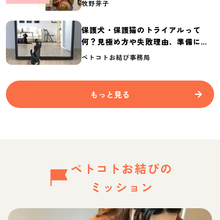
牧野芽子
保護犬・保護猫のトライアルって
何？見極め方や失敗理由、準備に必
要なものを紹介
ペトコトお結び事務局
もっと見る
ペトコトお結びの
ミッション