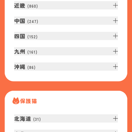
近畿
(
860
)
中国
(
247
)
四国
(
152
)
九州
(
161
)
沖縄
(
86
)
保護猫
北海道
(
31
)