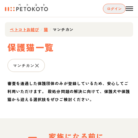
ログイン
ペトコトお結び
/
猫
/
マンチカン
保護猫一覧
マンチカン
審査を通過した保護団体のみが登録しているため、安心してご
利用いただけます。 殺処分問題の解決に向けて、保護犬や保護
猫から迎える選択肢をぜひご検討ください。
家族になる前に