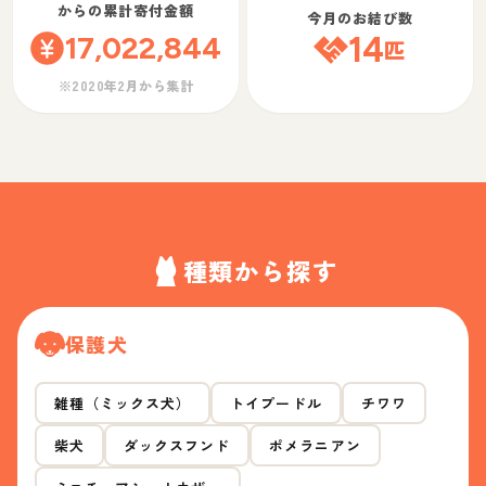
からの累計寄付金額
今月のお結び数
17,022,844
14
匹
※2020年2月から集計
種類から探す
保護犬
雑種（ミックス犬）
トイプードル
チワワ
柴犬
ダックスフンド
ポメラニアン