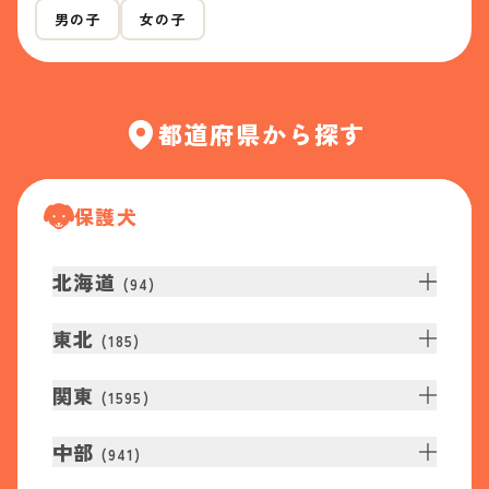
男の子
女の子
都道府県から探す
保護犬
北海道
(
94
)
東北
(
185
)
関東
(
1595
)
中部
(
941
)