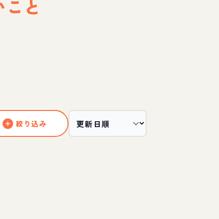
いこと
絞り込み