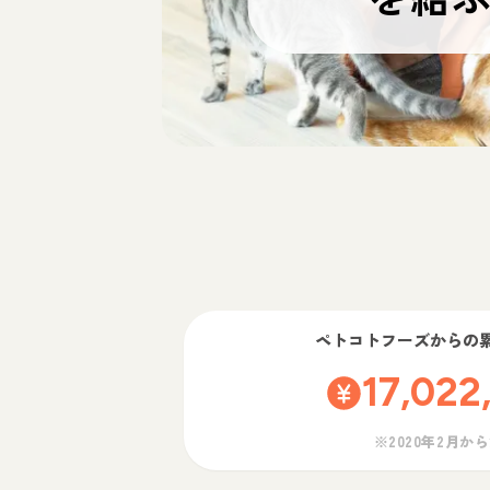
ペトコトフーズ
からの
17,022
※2020年2月か