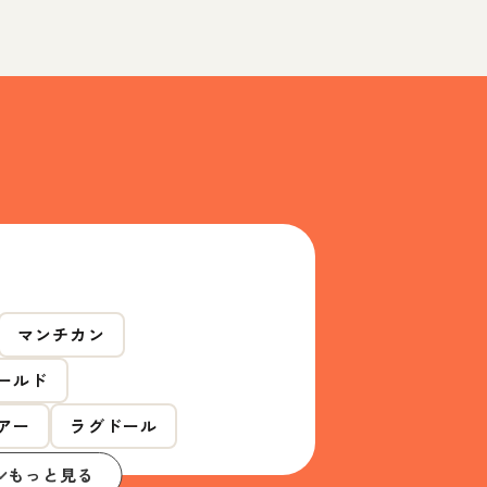
マンチカン
ールド
アー
ラグドール
もっと見る