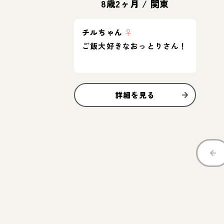
8歳2ヶ月
/
関東
チルちゃん
♀
ご飯大好きなおっとりさん！
詳細を見る