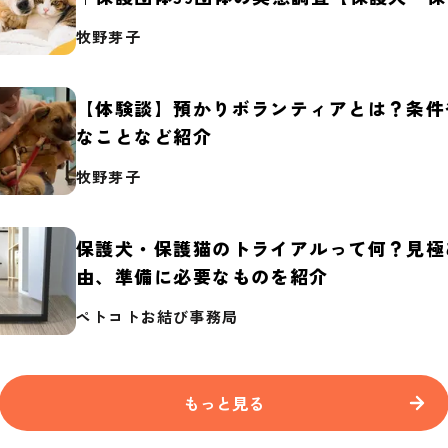
2026】
牧野芽子
【体験談】預かりボランティアとは？条件
なことなど紹介
牧野芽子
保護犬・保護猫のトライアルって何？見極
由、準備に必要なものを紹介
ペトコトお結び事務局
もっと見る