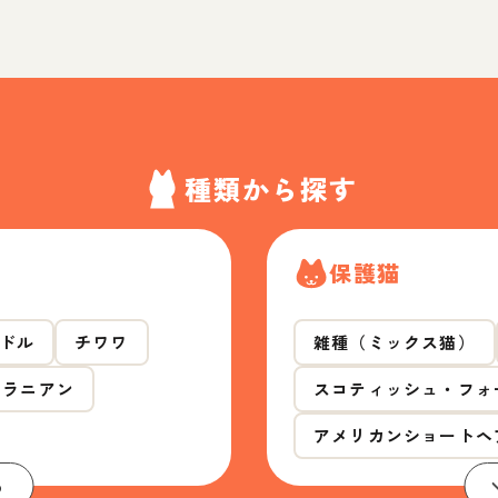
種類から探す
保護猫
ドル
チワワ
雑種（ミックス猫）
メラニアン
スコティッシュ・フォ
アメリカンショートヘ
る