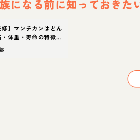
族になる前に
知っておきた
監修】マンチカンはどん
格・体重・寿命の特徴・
部