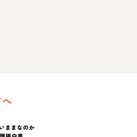
方へ
いままなのか
保護猫白書