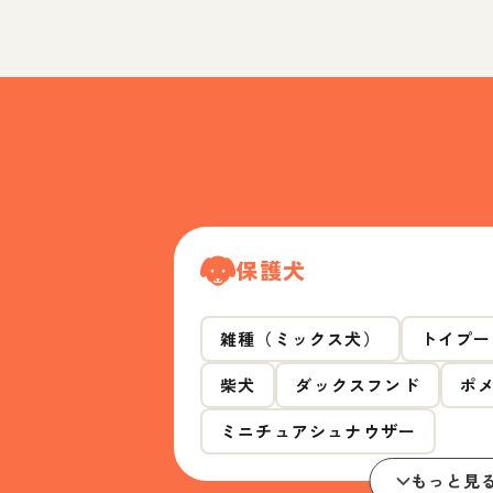
保護犬
雑種（ミックス犬）
トイプー
柴犬
ダックスフンド
ポ
ミニチュアシュナウザー
もっと見