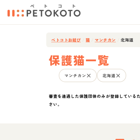
ペトコトお結び
/
猫
/
マンチカン
/
北海道
保護猫一覧
マンチカン
北海道
審査を通過した保護団体のみが登録している
さい。