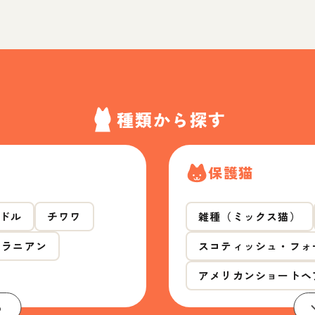
種類から探す
保護猫
ドル
チワワ
雑種（ミックス猫）
メラニアン
スコティッシュ・フォ
アメリカンショートヘ
る