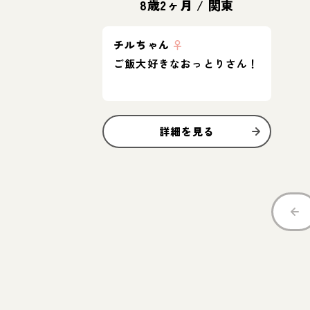
8歳2ヶ月
/
関東
チルちゃん
♀
ご飯大好きなおっとりさん！
詳細を見る