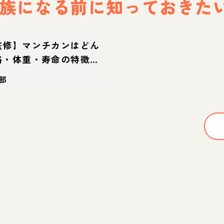
族になる前に
知っておきた
監修】マンチカンはどん
格・体重・寿命の特徴・
部