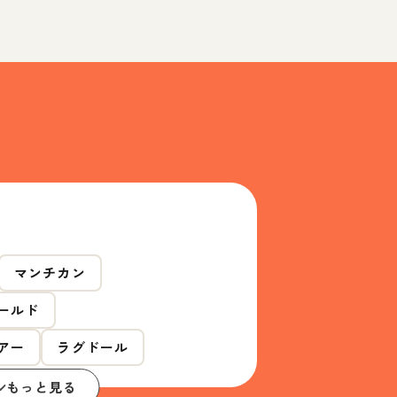
マンチカン
ールド
アー
ラグドール
もっと見る