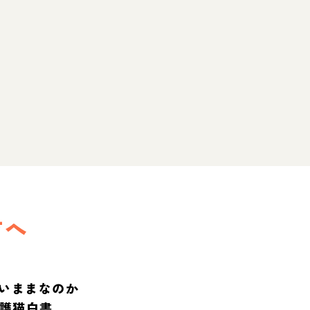
方へ
いままなのか
保護猫白書