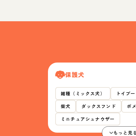
保護犬
雑種（ミックス犬）
トイプー
柴犬
ダックスフンド
ポ
ミニチュアシュナウザー
もっと見