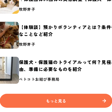
2026】
牧野芽子
【体験談】預かりボランティアとは？条件
なことなど紹介
牧野芽子
保護犬・保護猫のトライアルって何？見極
由、準備に必要なものを紹介
ペトコトお結び事務局
もっと見る