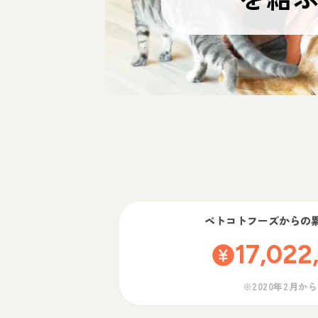
ペトコトフーズ
からの
17,022
※2020年2月か