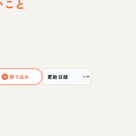
いこと
絞り込み