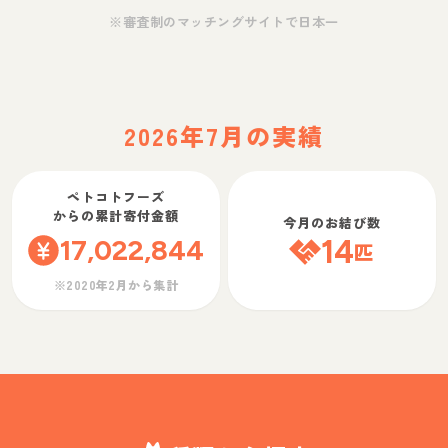
※審査制のマッチングサイトで日本一
2026年7月の実績
ペトコトフーズ
からの累計寄付金額
今月のお結び数
17,022,844
14
匹
※2020年2月から集計