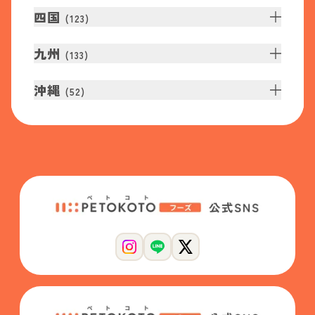
四国
(
123
)
九州
(
133
)
沖縄
(
52
)