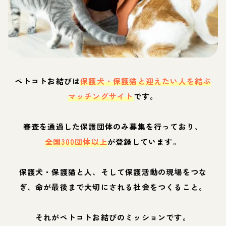
ペトコトお結びは
保護犬・保護猫と迎えたい人を結ぶ
マッチングサイト
です。
審査を通過した保護団体のみ募集を行っており、
全国300団体以上
が登録しています。
保護犬・保護猫と人、そして保護活動の現場をつな
ぎ、命が最後まで大切にされる社会をつくること。
それがペトコトお結びのミッションです。