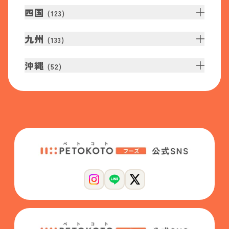
四国
(
123
)
九州
(
133
)
沖縄
(
52
)