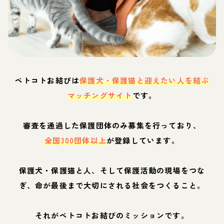
ペトコトお結びは
保護犬・保護猫と迎えたい人を結ぶ
マッチングサイト
です。
審査を通過した保護団体のみ募集を行っており、
全国300団体以上
が登録しています。
保護犬・保護猫と人、そして保護活動の現場をつな
ぎ、命が最後まで大切にされる社会をつくること。
それがペトコトお結びのミッションです。