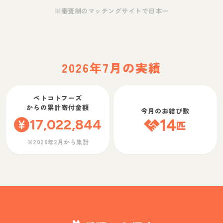
※審査制のマッチングサイトで日本一
2026年7月の実績
ペトコトフーズ
からの累計寄付金額
今月のお結び数
17,022,844
14
匹
※2020年2月から集計