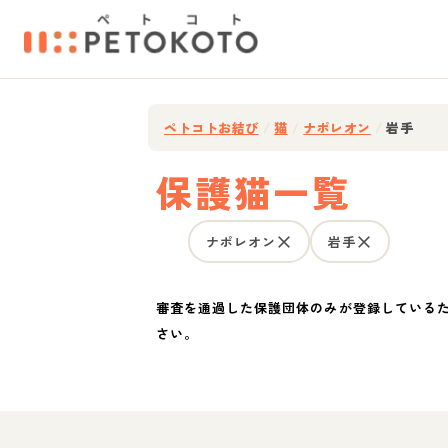
ペトコトお結び
/
猫
/
ナポレオン
/
岩手
保護猫一覧
ナポレオン
岩手
審査を通過した保護団体のみが登録している
さい。