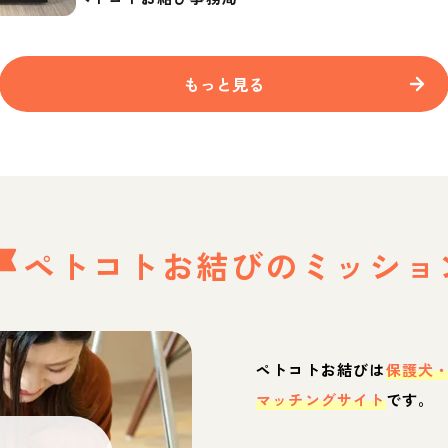
もっと見る
ペトコトお結びの
ミッショ
ペトコトお結びは
保護犬
マッチングサイト
です。