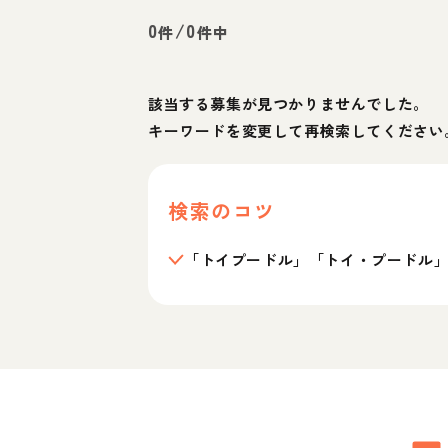
0
/
0
件
件中
該当する募集が見つかりませんでした。
キーワードを変更して再検索してください
検索のコツ
「トイプードル」「トイ・プードル