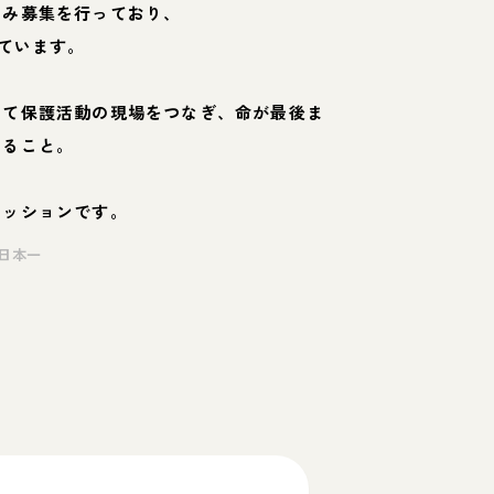
のみ募集を行っており、
ています。
して保護活動の現場をつなぎ、命が最後ま
くること。
ミッションです。
日本一