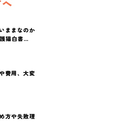
方へ
いままなのか
保護猫白書
や費用、大変
め方や失敗理