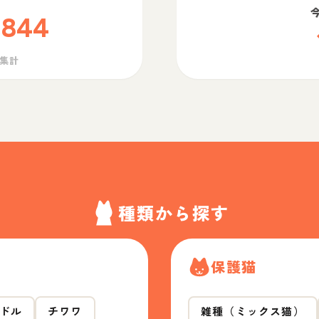
,844
ら集計
種類から探す
保護猫
ドル
チワワ
雑種（ミックス猫）