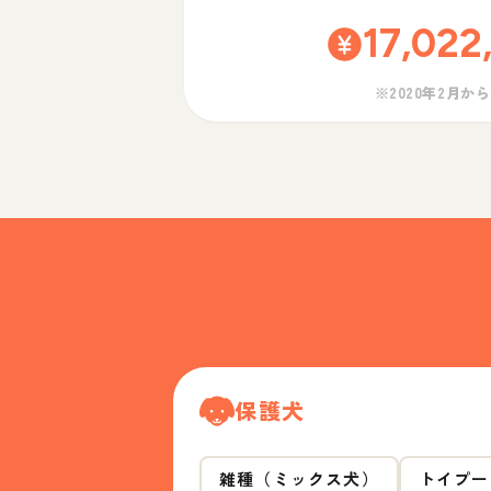
17,022
※2020年2月か
保護犬
雑種（ミックス犬）
トイプー