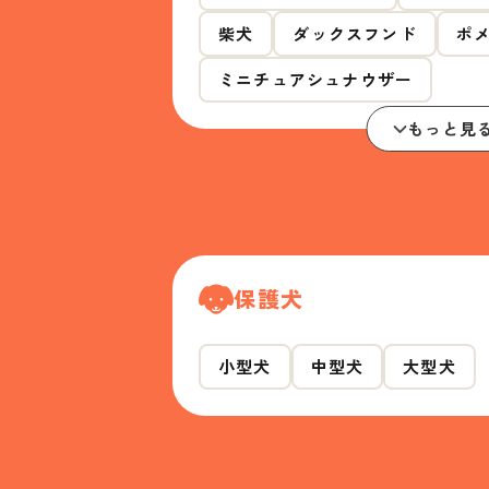
柴犬
ダックスフンド
ポ
ミニチュアシュナウザー
もっと見
保護犬
小型犬
中型犬
大型犬