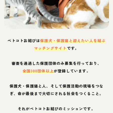
ペトコトお結びは
保護犬・保護猫と迎えたい人を結ぶ
マッチングサイト
です。
審査を通過した保護団体のみ募集を行っており、
全国300団体以上
が登録しています。
保護犬・保護猫と人、そして保護活動の現場をつな
ぎ、命が最後まで大切にされる社会をつくること。
それがペトコトお結びのミッションです。