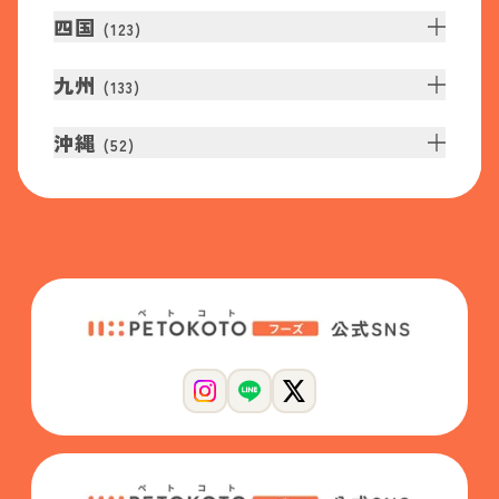
四国
(
123
)
九州
(
133
)
沖縄
(
52
)