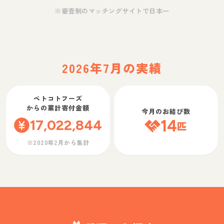
※審査制のマッチングサイトで日本一
2026年7月の実績
ペトコトフーズ
からの累計寄付金額
今月のお結び数
17,022,844
14
匹
※2020年2月から集計