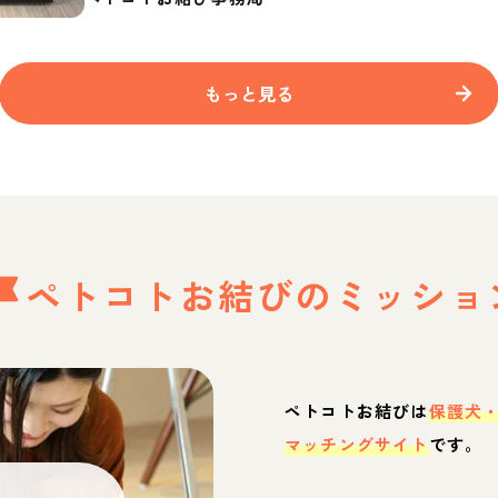
もっと見る
ペトコトお結びの
ミッショ
ペトコトお結びは
保護犬
マッチングサイト
です。