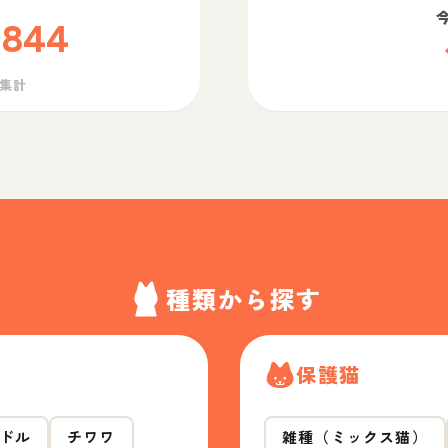
,844
ら集計
種類から探す
保護猫
ドル
チワワ
雑種（ミックス猫）