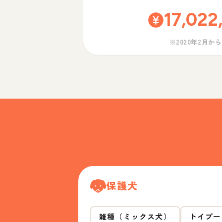
17,022
※2020年2月か
保護犬
雑種（ミックス犬）
トイプー