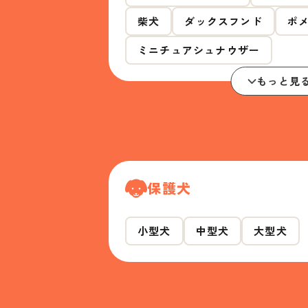
柴犬
ダックスフンド
ポ
ミニチュアシュナウザー
もっと見
保護犬
小型犬
中型犬
大型犬