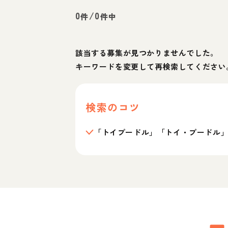
0
/
0
件
件中
該当する募集が見つかりませんでした。
キーワードを変更して再検索してください
検索のコツ
「トイプードル」「トイ・プードル