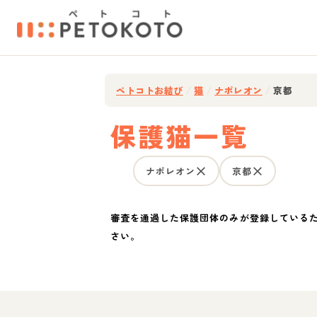
ペトコトお結び
/
猫
/
ナポレオン
/
京都
保護猫一覧
ナポレオン
京都
審査を通過した保護団体のみが登録している
さい。