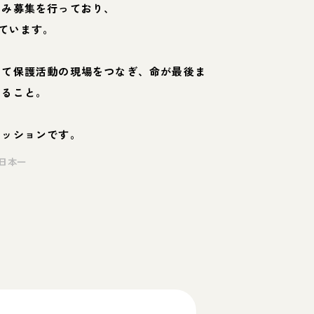
のみ募集を行っており、
ています。
して保護活動の現場をつなぎ、命が最後ま
くること。
ミッションです。
日本一