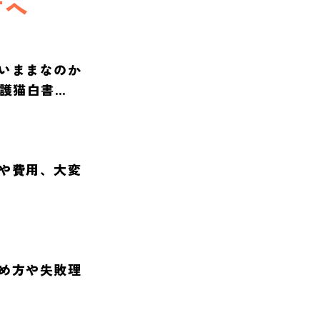
方へ
いままなのか
保護猫白書
や費用、大変
め方や失敗理