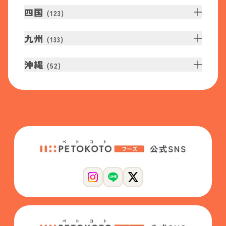
四国
(
123
)
九州
(
133
)
沖縄
(
52
)