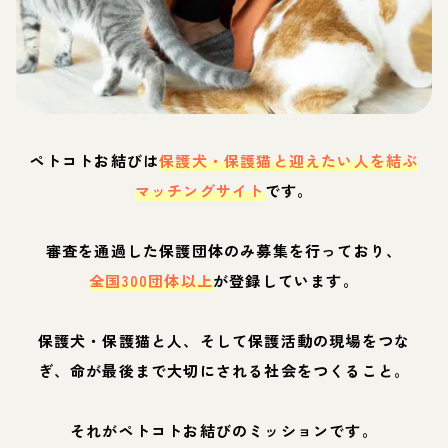
ペトコトお結びは
保護犬・保護猫と迎えたい人を結ぶ
マッチングサイト
です。
審査を通過した保護団体のみ募集を行っており、
全国300団体以上
が登録しています。
保護犬・保護猫と人、そして保護活動の現場をつな
ぎ、命が最後まで大切にされる社会をつくること。
それがペトコトお結びのミッションです。