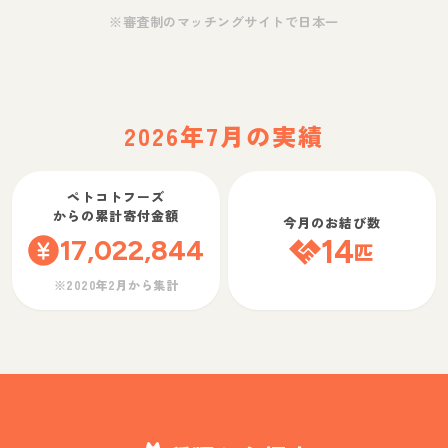
※審査制のマッチングサイトで日本一
2026年7月の実績
ペトコトフーズ
からの累計寄付金額
今月のお結び数
17,022,844
14
匹
※2020年2月から集計