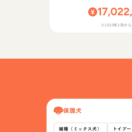
17,022
※2020年2月か
保護犬
雑種（ミックス犬）
トイプー