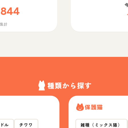
,844
ら集計
種類から探す
保護猫
ドル
チワワ
雑種（ミックス猫）