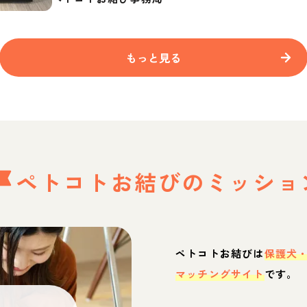
もっと見る
ペトコトお結びの
ミッショ
ペトコトお結びは
保護犬
マッチングサイト
です。