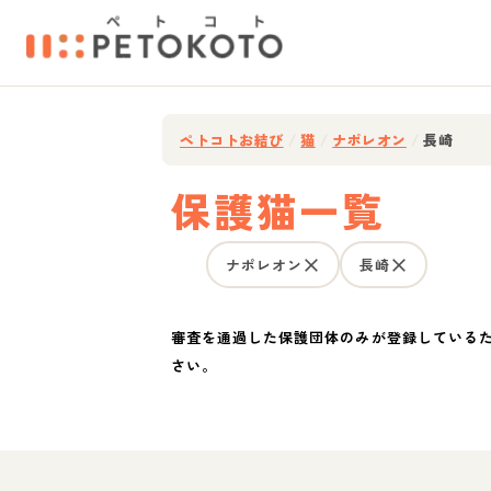
ペトコトお結び
/
猫
/
ナポレオン
/
長崎
保護猫一覧
ナポレオン
長崎
審査を通過した保護団体のみが登録している
さい。