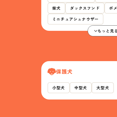
柴犬
ダックスフンド
ポ
ミニチュアシュナウザー
もっと見
保護犬
小型犬
中型犬
大型犬