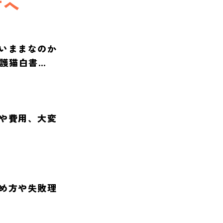
方へ
いままなのか
保護猫白書
や費用、大変
め方や失敗理