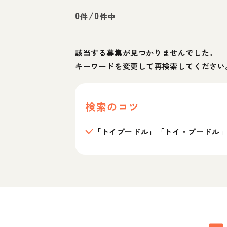
0
/
0
件
件中
該当する募集が見つかりませんでした。
キーワードを変更して再検索してください
検索のコツ
「トイプードル」「トイ・プードル