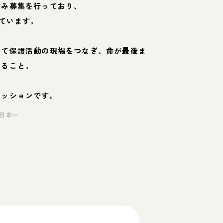
のみ募集を行っており、
ています。
して保護活動の現場をつなぎ、命が最後ま
くること。
ミッションです。
日本一