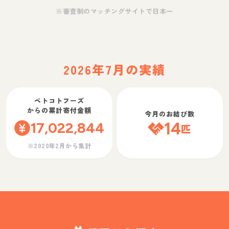
※審査制のマッチングサイトで日本一
2026年7月の実績
ペトコトフーズ
からの累計寄付金額
今月のお結び数
17,022,844
14
匹
※2020年2月から集計