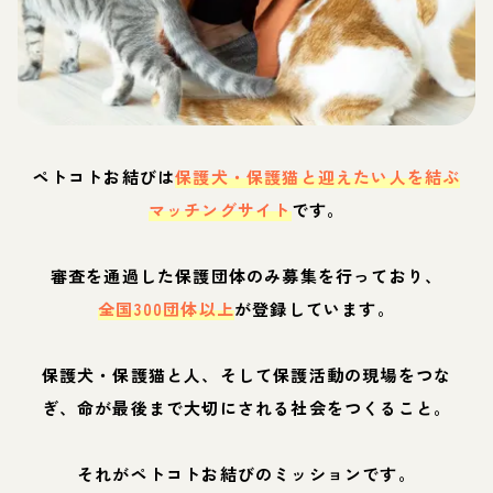
ペトコトお結びは
保護犬・保護猫と迎えたい人を結ぶ
マッチングサイト
です。
審査を通過した保護団体のみ募集を行っており、
全国300団体以上
が登録しています。
保護犬・保護猫と人、そして保護活動の現場をつな
ぎ、命が最後まで大切にされる社会をつくること。
それがペトコトお結びのミッションです。