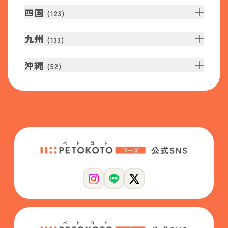
四国
(
123
)
九州
(
133
)
沖縄
(
52
)