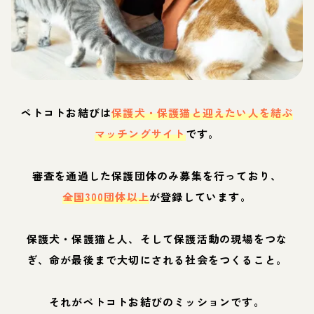
ペトコトお結びは
保護犬・保護猫と迎えたい人を結ぶ
マッチングサイト
です。
審査を通過した保護団体のみ募集を行っており、
全国300団体以上
が登録しています。
保護犬・保護猫と人、そして保護活動の現場をつな
ぎ、命が最後まで大切にされる社会をつくること。
それがペトコトお結びのミッションです。