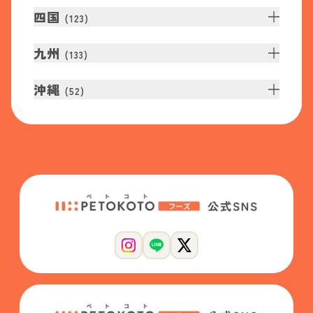
四国
(
123
)
九州
(
133
)
沖縄
(
52
)