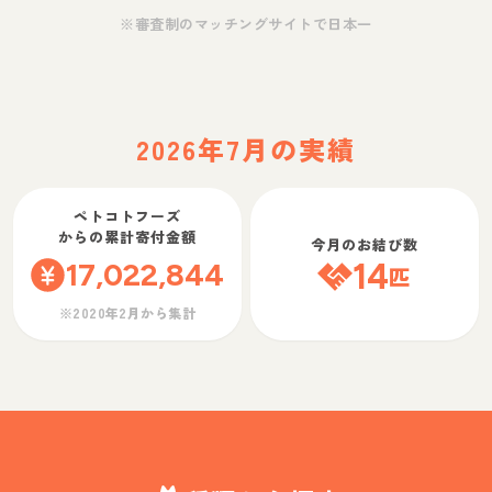
※審査制のマッチングサイトで日本一
2026年7月の実績
ペトコトフーズ
からの累計寄付金額
今月のお結び数
17,022,844
14
匹
※2020年2月から集計