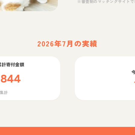
※審査制のマッチングサイトで
2026年7月の実績
累計寄付金額
,844
ら集計