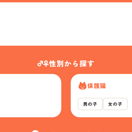
性別から探す
保護猫
男の子
女の子