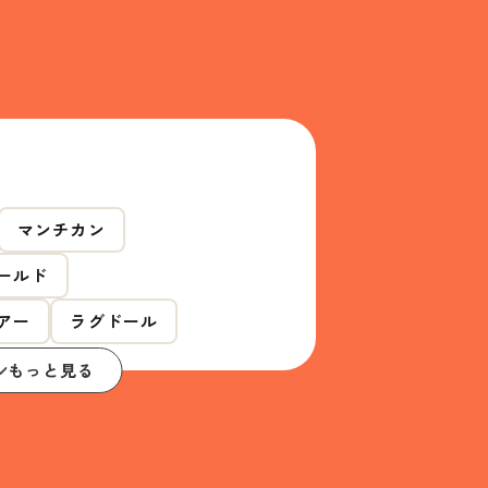
マンチカン
ールド
アー
ラグドール
もっと見る