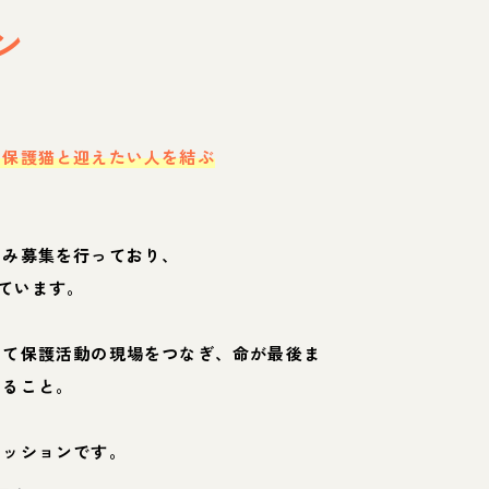
ン
・保護猫と迎えたい人を結ぶ
のみ募集を行っており、
ています。
して保護活動の現場をつなぎ、命が最後ま
くること。
ミッションです。