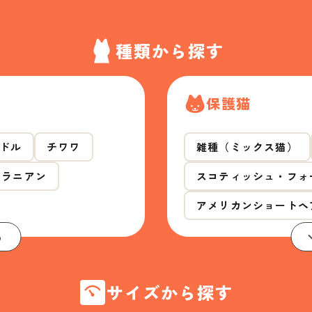
種類から探す
保護猫
ドル
チワワ
雑種（ミックス猫）
メラニアン
スコティッシュ・フォ
アメリカンショートヘ
る
サイズから探す