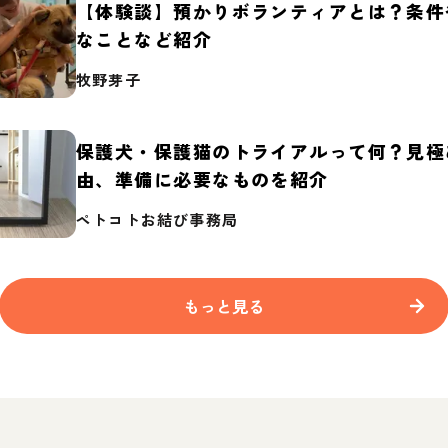
【体験談】預かりボランティアとは？条件
なことなど紹介
牧野芽子
保護犬・保護猫のトライアルって何？見極
由、準備に必要なものを紹介
ペトコトお結び事務局
もっと見る