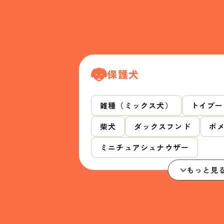
保護犬
雑種（ミックス犬）
トイプー
柴犬
ダックスフンド
ポ
ミニチュアシュナウザー
もっと見