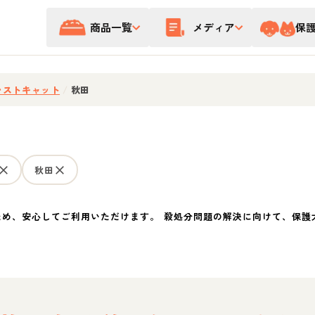
商品一覧
メディア
保
レストキャット
/
秋田
秋田
ため、安心してご利用いただけます。 殺処分問題の解決に向けて、保護