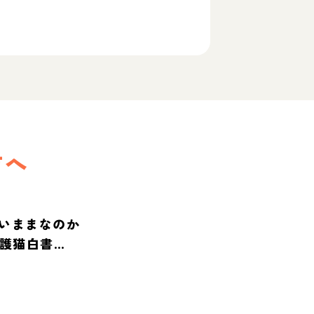
方へ
いままなのか
保護猫白書