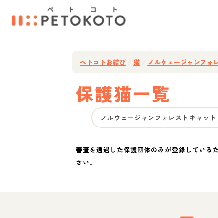
ペトコトお結び
/
猫
/
ノルウェージャンフォ
保護猫一覧
ノルウェージャンフォレストキャット
審査を通過した保護団体のみが登録している
さい。