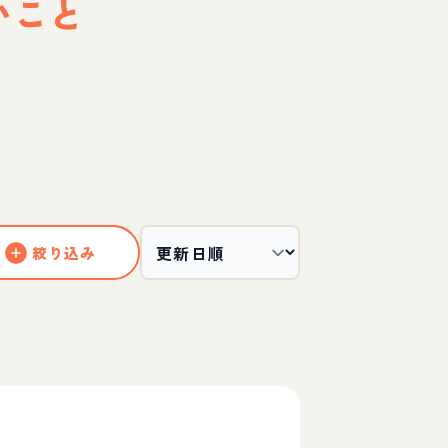
いこと
絞り込み