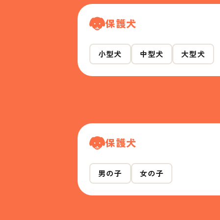
保護犬
小型犬
中型犬
大型犬
保護犬
男の子
女の子