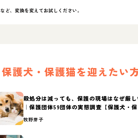
」など、変換を変えてお試しください。
保護犬・保護猫を迎えたい
殺処分は減っても、保護の現場はなぜ厳し
｜保護団体59団体の実態調査【保護犬・
2026】
牧野芽子