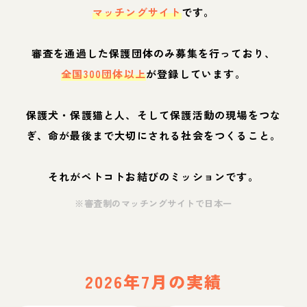
マッチングサイト
です。
審査を通過した保護団体のみ募集を行っており、
全国300団体以上
が登録しています。
保護犬・保護猫と人、そして保護活動の現場をつな
ぎ、命が最後まで大切にされる社会をつくること。
それがペトコトお結びのミッションです。
※審査制のマッチングサイトで日本一
2026年7月の実績