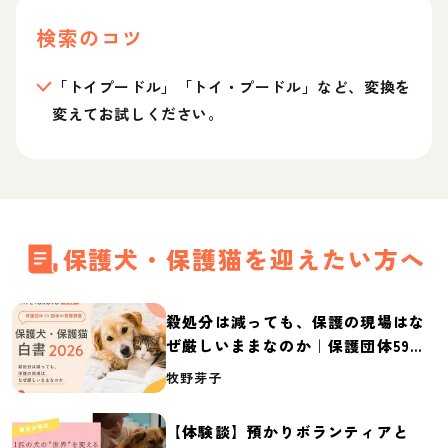
検索のコツ
「トイプードル」「トイ・プードル」など、変換を
変えてお試しください。
保護犬・保護猫を迎えたい方へ
殺処分は減っても、保護の現場はな
ぜ厳しいままなのか｜保護団体59団
体の実態調査【保護犬・保護猫白書
牧野芽子
2026】
【体験談】預かりボランティアと