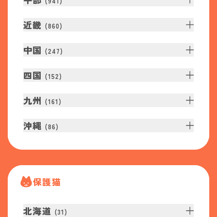
(
941
)
近畿
(
860
)
中国
(
247
)
四国
(
152
)
九州
(
161
)
沖縄
(
86
)
保護猫
北海道
(
31
)