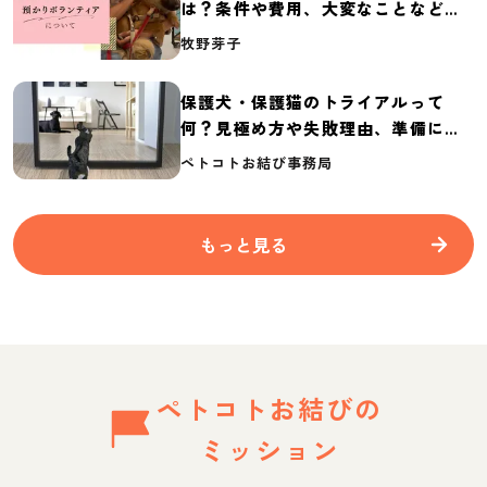
は？条件や費用、大変なことなど紹
介
牧野芽子
保護犬・保護猫のトライアルって
何？見極め方や失敗理由、準備に必
要なものを紹介
ペトコトお結び事務局
もっと見る
ペトコトお結びの
ミッション