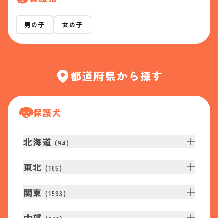
男の子
女の子
都道府県から探す
保護犬
北海道
(
94
)
東北
(
185
)
関東
(
1593
)
中部