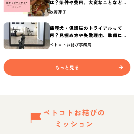
は？条件や費用、大変なことなど紹
介
牧野芽子
保護犬・保護猫のトライアルって
何？見極め方や失敗理由、準備に必
要なものを紹介
ペトコトお結び事務局
もっと見る
ペトコトお結びの
ミッション