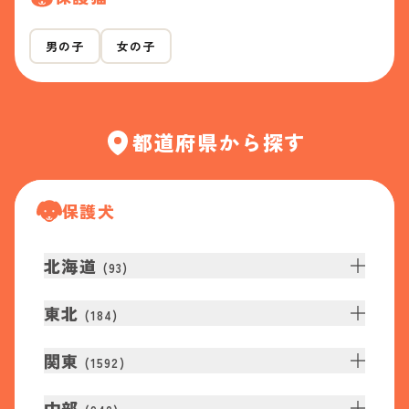
男の子
女の子
都道府県から探す
保護犬
北海道
(
93
)
東北
(
184
)
関東
(
1592
)
中部