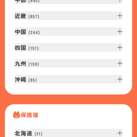
(
940
)
近畿
(
857
)
中国
(
244
)
四国
(
151
)
九州
(
159
)
沖縄
(
85
)
保護猫
北海道
(
31
)