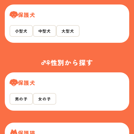
保護犬
小型犬
中型犬
大型犬
性別から探す
保護犬
男の子
女の子
保護猫