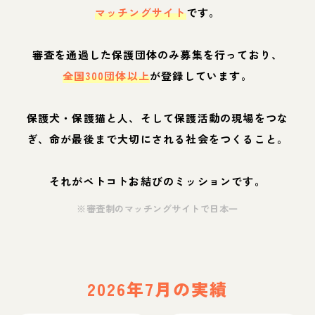
マッチングサイト
です。
審査を通過した保護団体のみ募集を行っており、
全国300団体以上
が登録しています。
保護犬・保護猫と人、そして保護活動の現場をつな
ぎ、命が最後まで大切にされる社会をつくること。
それがペトコトお結びのミッションです。
※審査制のマッチングサイトで日本一
2026年7月の実績