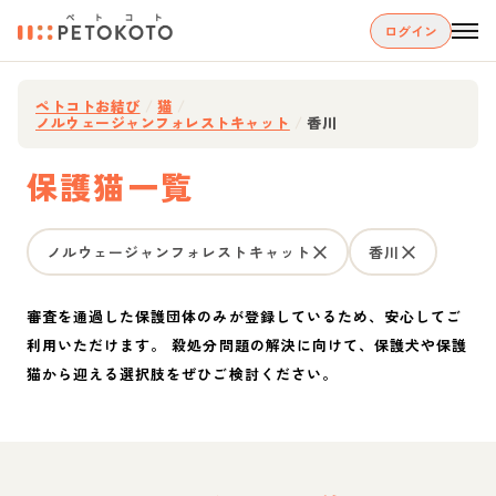
ログイン
ペトコトお結び
/
猫
/
ノルウェージャンフォレストキャット
/
香川
保護猫一覧
ノルウェージャンフォレストキャット
香川
審査を通過した保護団体のみが登録しているため、安心してご
利用いただけます。 殺処分問題の解決に向けて、保護犬や保護
猫から迎える選択肢をぜひご検討ください。