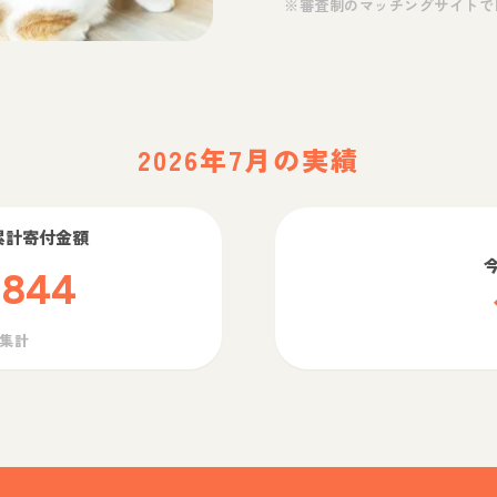
※審査制のマッチングサイトで
2026年7月の実績
累計寄付金額
,844
ら集計