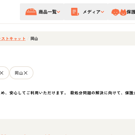
商品一覧
メディア
保
レストキャット
/
岡山
岡山
ため、安心してご利用いただけます。 殺処分問題の解決に向けて、保護