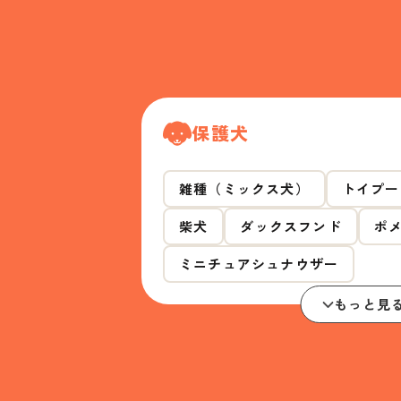
保護犬
雑種（ミックス犬）
トイプー
柴犬
ダックスフンド
ポ
ミニチュアシュナウザー
もっと見