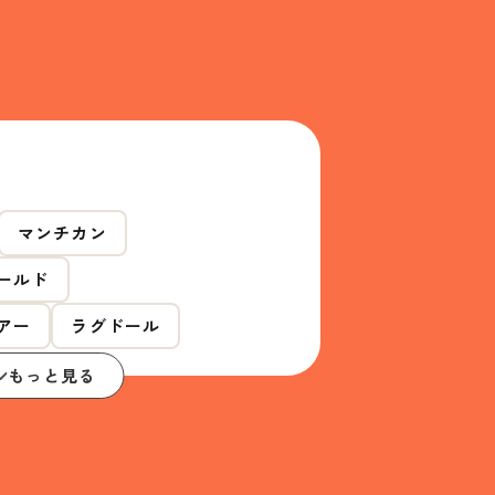
マンチカン
ールド
アー
ラグドール
もっと見る