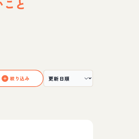
いこと
絞り込み