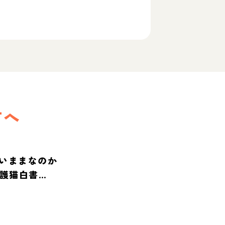
方へ
いままなのか
保護猫白書