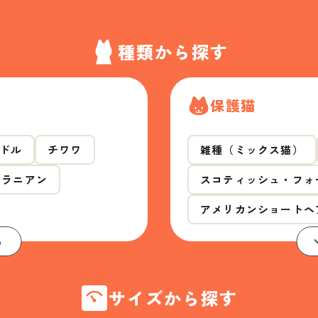
種類から探す
保護猫
ドル
チワワ
雑種（ミックス猫）
メラニアン
スコティッシュ・フォ
アメリカンショートヘ
る
サイズから探す