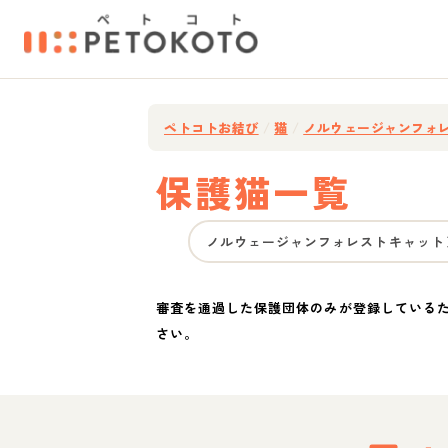
ペトコトお結び
/
猫
/
ノルウェージャンフォ
保護猫一覧
ノルウェージャンフォレストキャット
審査を通過した保護団体のみが登録している
さい。