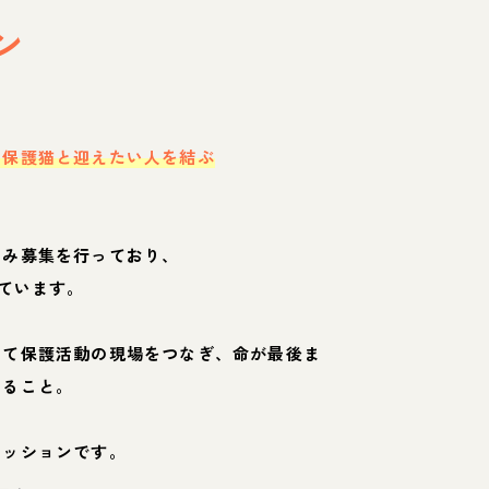
ン
・保護猫と迎えたい人を結ぶ
のみ募集を行っており、
ています。
して保護活動の現場をつなぎ、命が最後ま
くること。
ミッションです。