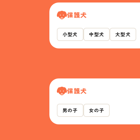
保護犬
小型犬
中型犬
大型犬
保護犬
男の子
女の子