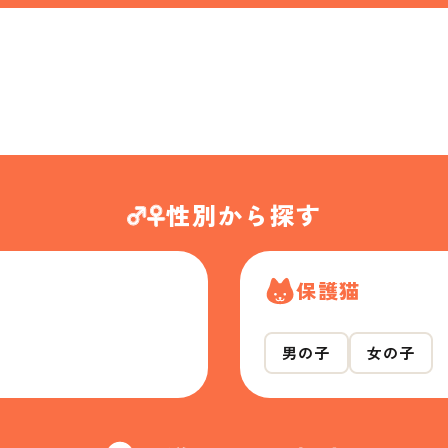
性別から探す
保護猫
男の子
女の子