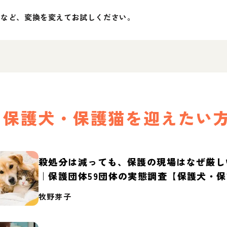
」など、変換を変えてお試しください。
保護犬・保護猫を迎えたい
殺処分は減っても、保護の現場はなぜ厳し
｜保護団体59団体の実態調査【保護犬・
2026】
牧野芽子