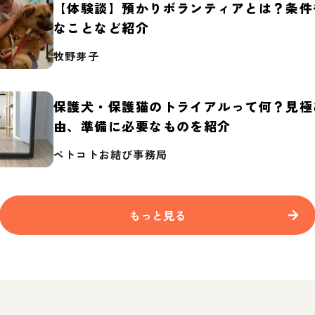
【体験談】預かりボランティアとは？条件
なことなど紹介
牧野芽子
保護犬・保護猫のトライアルって何？見極
由、準備に必要なものを紹介
ペトコトお結び事務局
もっと見る