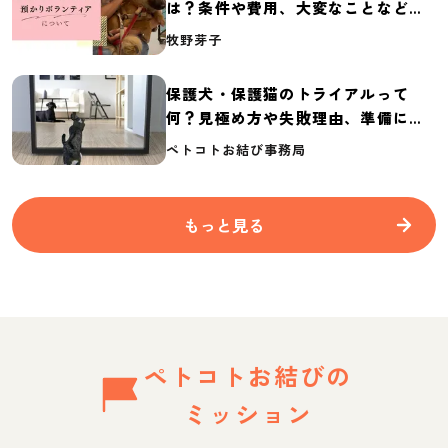
は？条件や費用、大変なことなど紹
介
牧野芽子
保護犬・保護猫のトライアルって
何？見極め方や失敗理由、準備に必
要なものを紹介
ペトコトお結び事務局
もっと見る
ペトコトお結びの
ミッション