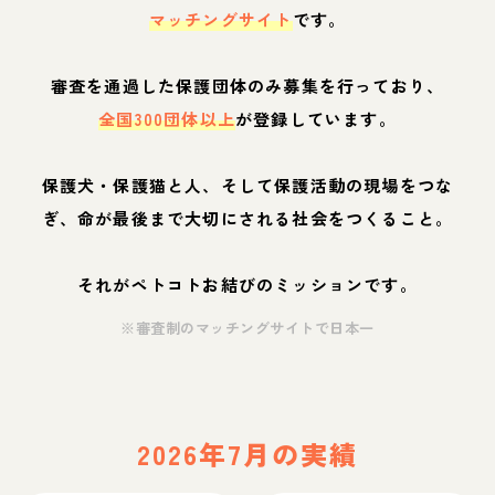
マッチングサイト
です。
審査を通過した保護団体のみ募集を行っており、
全国300団体以上
が登録しています。
保護犬・保護猫と人、そして保護活動の現場をつな
ぎ、命が最後まで大切にされる社会をつくること。
それがペトコトお結びのミッションです。
※審査制のマッチングサイトで日本一
2026年7月の実績