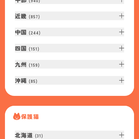
(
940
)
近畿
(
857
)
中国
(
244
)
四国
(
151
)
九州
(
159
)
沖縄
(
85
)
保護猫
北海道
(
31
)