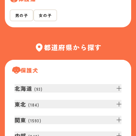
男の子
女の子
都道府県から探す
保護犬
北海道
(
93
)
東北
(
184
)
関東
(
1593
)
中部