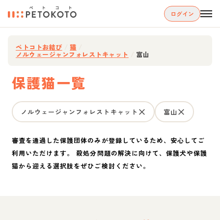
ログイン
ペトコトお結び
/
猫
/
ノルウェージャンフォレストキャット
/
富山
保護猫一覧
ノルウェージャンフォレストキャット
富山
審査を通過した保護団体のみが登録しているため、安心してご
利用いただけます。 殺処分問題の解決に向けて、保護犬や保護
猫から迎える選択肢をぜひご検討ください。