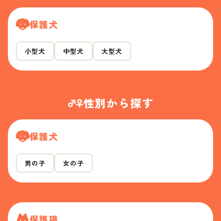
保護犬
小型犬
中型犬
大型犬
性別から探す
保護犬
男の子
女の子
保護猫