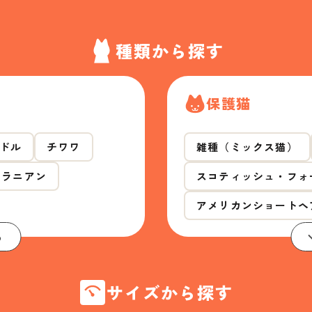
種類から探す
保護猫
ドル
チワワ
雑種（ミックス猫）
メラニアン
スコティッシュ・フォ
アメリカンショートヘ
る
サイズから探す