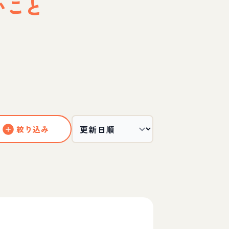
いこと
絞り込み