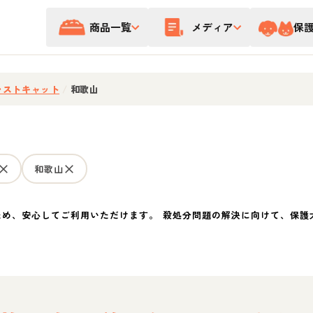
商品一覧
メディア
保
レストキャット
/
和歌山
和歌山
ため、安心してご利用いただけます。 殺処分問題の解決に向けて、保護