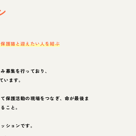
ン
・保護猫と迎えたい人を結ぶ
のみ募集を行っており、
ています。
して保護活動の現場をつなぎ、命が最後ま
くること。
ミッションです。