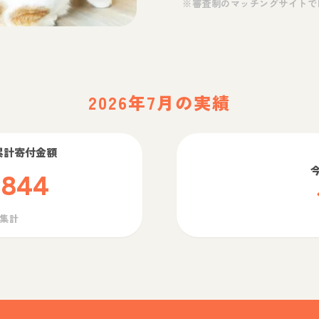
※審査制のマッチングサイトで
2026年7月の実績
累計寄付金額
,844
ら集計