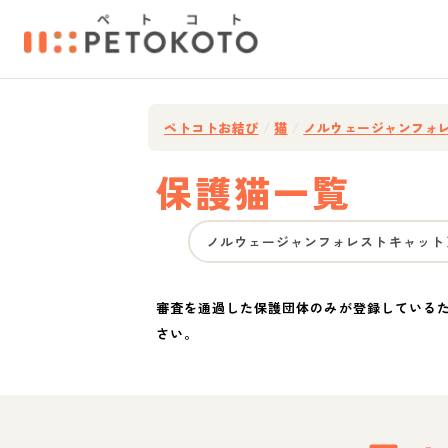
ペトコトお結び
/
猫
/
ノルウェージャンフォ
保護猫一覧
ノルウェージャンフォレストキャット
審査を通過した保護団体のみが登録している
さい。