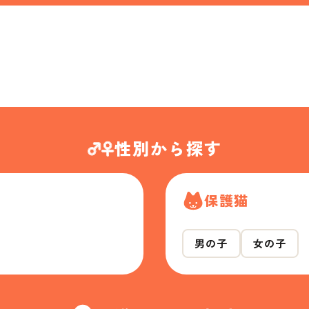
性別から探す
保護猫
男の子
女の子