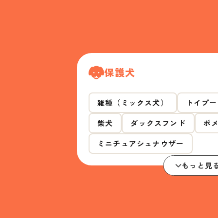
保護犬
雑種（ミックス犬）
トイプー
柴犬
ダックスフンド
ポ
ミニチュアシュナウザー
もっと見