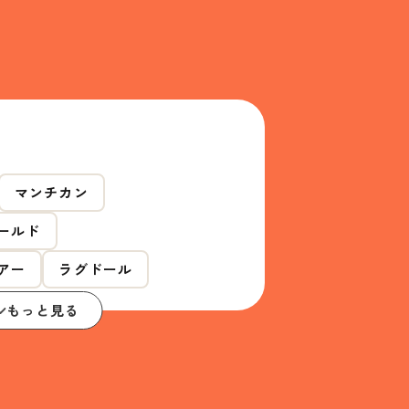
マンチカン
ールド
アー
ラグドール
もっと見る