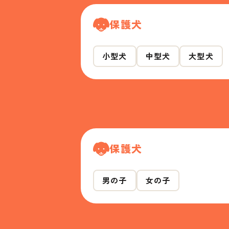
保護犬
小型犬
中型犬
大型犬
保護犬
男の子
女の子