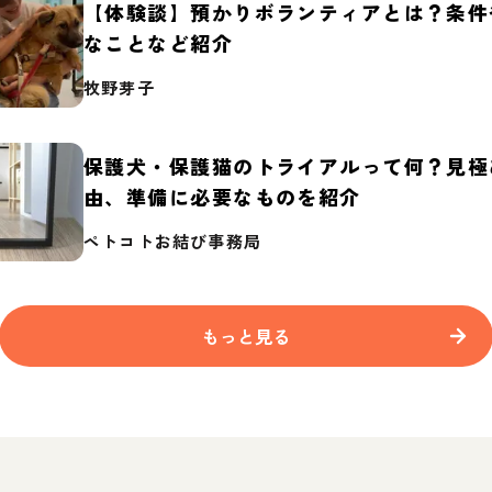
【体験談】預かりボランティアとは？条件
なことなど紹介
牧野芽子
保護犬・保護猫のトライアルって何？見極
由、準備に必要なものを紹介
ペトコトお結び事務局
もっと見る