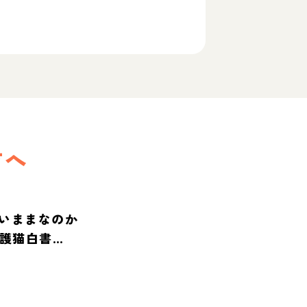
方へ
いままなのか
保護猫白書