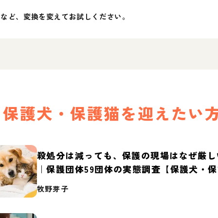
」など、変換を変えてお試しください。
保護犬・保護猫を迎えたい
殺処分は減っても、保護の現場はなぜ厳し
｜保護団体59団体の実態調査【保護犬・
2026】
牧野芽子