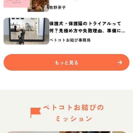
介
牧野芽子
保護犬・保護猫のトライアルって
何？見極め方や失敗理由、準備に必
要なものを紹介
ペトコトお結び事務局
もっと見る
ペトコトお結びの
ミッション