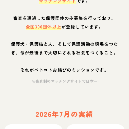
マッチングサイト
です。
審査を通過した保護団体のみ募集を行っており、
全国300団体以上
が登録しています。
保護犬・保護猫と人、そして保護活動の現場をつな
ぎ、命が最後まで大切にされる社会をつくること。
それがペトコトお結びのミッションです。
※審査制のマッチングサイトで日本一
2026年7月の実績