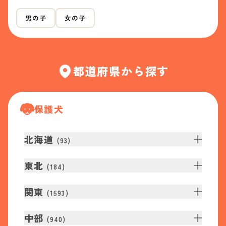
男の子
女の子
都道府県から探す
保護犬
北海道
(
93
)
東北
(
184
)
関東
(
1593
)
中部
(
940
)