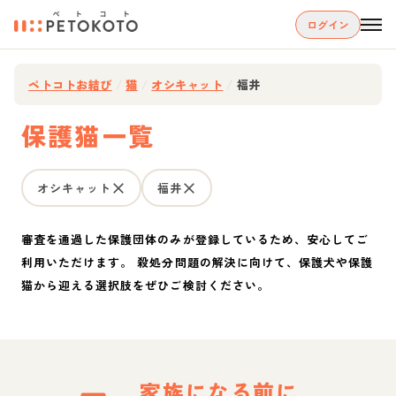
ログイン
ペトコトお結び
/
猫
/
オシキャット
/
福井
保護猫一覧
オシキャット
福井
審査を通過した保護団体のみが登録しているため、安心してご
利用いただけます。 殺処分問題の解決に向けて、保護犬や保護
猫から迎える選択肢をぜひご検討ください。
家族になる前に