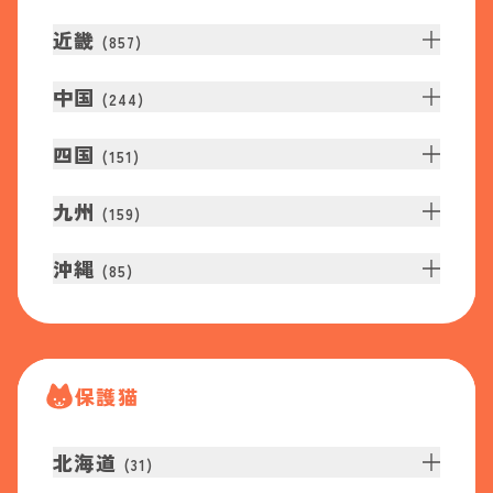
近畿
(
857
)
中国
(
244
)
四国
(
151
)
九州
(
159
)
沖縄
(
85
)
保護猫
北海道
(
31
)