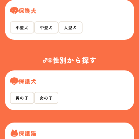
保護犬
小型犬
中型犬
大型犬
性別から探す
保護犬
男の子
女の子
保護猫