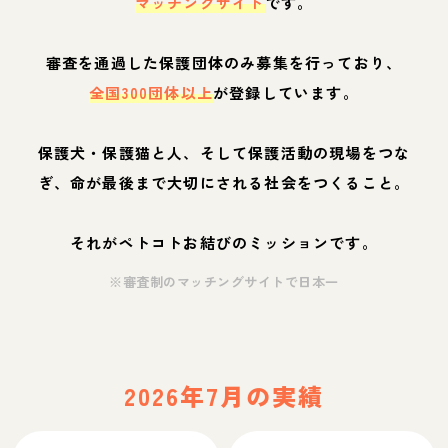
マッチングサイト
です。
審査を通過した保護団体のみ募集を行っており、
全国300団体以上
が登録しています。
保護犬・保護猫と人、そして保護活動の現場をつな
ぎ、命が最後まで大切にされる社会をつくること。
それがペトコトお結びのミッションです。
※審査制のマッチングサイトで日本一
2026年7月の実績