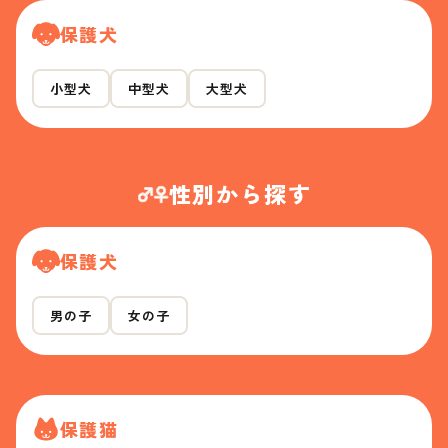
保護犬
小型犬
中型犬
大型犬
性別から探す
保護犬
男の子
女の子
保護猫