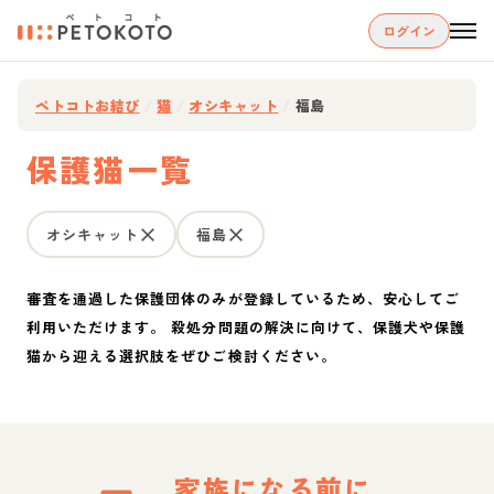
ログイン
ペトコトお結び
/
猫
/
オシキャット
/
福島
保護猫一覧
オシキャット
福島
審査を通過した保護団体のみが登録しているため、安心してご
利用いただけます。 殺処分問題の解決に向けて、保護犬や保護
猫から迎える選択肢をぜひご検討ください。
家族になる前に