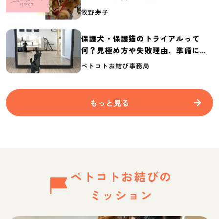
介
牧野芽子
保護犬・保護猫のトライアルって
何？見極め方や失敗理由、準備に必
要なものを紹介
ペトコトお結び事務局
もっと見る
ペトコトお結びの
ミッション