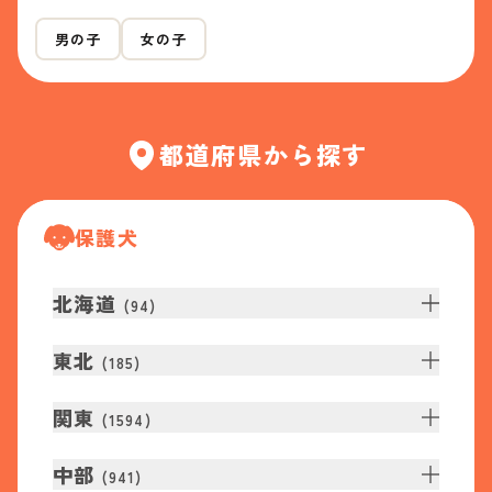
男の子
女の子
都道府県から探す
保護犬
北海道
(
94
)
東北
(
185
)
関東
(
1594
)
中部
(
941
)